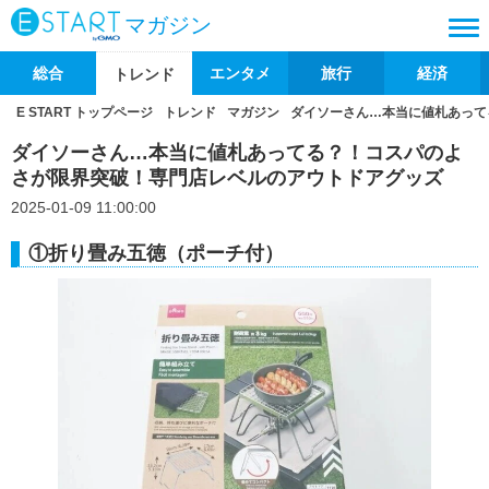
マガジン
総合
エンタメ
旅行
経済
トレンド
E START トップページ
トレンド
マガジン
ダイソーさん…本当に値札あって
ダイソーさん…本当に値札あってる？！コスパのよ
さが限界突破！専門店レベルのアウトドアグッズ
2025-01-09 11:00:00
①折り畳み五徳（ポーチ付）