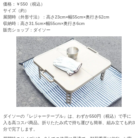
価格：￥550（税込）
サイズ（約）
展開時（外形寸法）：高さ23cm×幅55cm×奥行き62cm
収納時：高さ31.5cm×幅55cm×奥行き6cm
販売ショップ：ダイソー
ダイソーの『レジャーテーブル』は、わずか550円（税込）で手に
入る高コスパ商品。折りたたみ式で持ち運びも簡単、組み立ても約3
分で完了します。