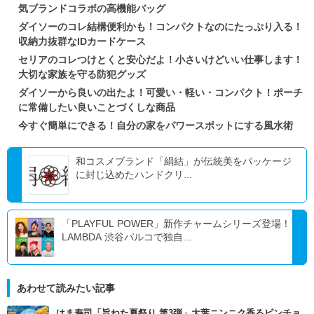
気ブランドコラボの高機能バッグ
ダイソーのコレ結構便利かも！コンパクトなのにたっぷり入る！
収納力抜群なIDカードケース
セリアのコレつけとくと安心だよ！小さいけどいい仕事します！
大切な家族を守る防犯グッズ
ダイソーから良いの出たよ！可愛い・軽い・コンパクト！ポーチ
に常備したい良いことづくしな商品
今すぐ簡単にできる！自分の家をパワースポットにする風水術
和コスメブランド「絹結」が伝統美をパッケージ
に封じ込めたハンドクリ...
「PLAYFUL POWER」新作チャームシリーズ登場！
LAMBDA 渋谷パルコで独自...
あわせて読みたい記事
はま寿司「旨ねた夏祭り 第3弾」大葉ニンニク香るビンチョ