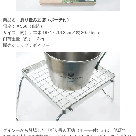
商品名：
折り畳み五徳（ポーチ付）
価格：￥550（税込）
サイズ（約）：本体 16×17×13.2cm／袋 20×25cm
耐荷重量（約）：3kg
販売ショップ：ダイソー
ダイソーから登場した『折り畳み五徳（ポーチ付）』は、他店で