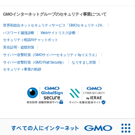
GMOインターネットグループのセキュリティ事業について
世界初総合ネットセキュリティサービス「GMOセキュリティ24」
パスワード漏洩診断
Webサイトリスク診断
セキュリティ相談AIチャットボット
実在証明・盗聴対策
サイバー攻撃対策（GMOサイバーセキュリティ byイエラエ）
サイバー攻撃対策（GMO Flatt Security）
なりすまし対策
セキュリティ事業の軌跡