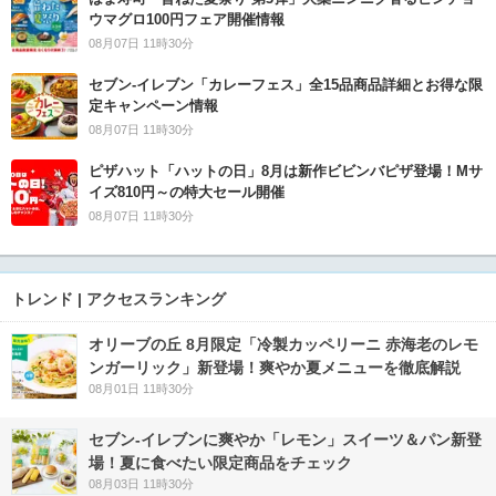
ウマグロ100円フェア開催情報
08月07日 11時30分
セブン‐イレブン「カレーフェス」全15品商品詳細とお得な限
定キャンペーン情報
08月07日 11時30分
ピザハット「ハットの日」8月は新作ビビンバピザ登場！Mサ
イズ810円～の特大セール開催
08月07日 11時30分
トレンド | アクセスランキング
オリーブの丘 8月限定「冷製カッペリーニ 赤海老のレモ
ンガーリック」新登場！爽やか夏メニューを徹底解説
08月01日 11時30分
セブン‐イレブンに爽やか「レモン」スイーツ＆パン新登
場！夏に食べたい限定商品をチェック
08月03日 11時30分