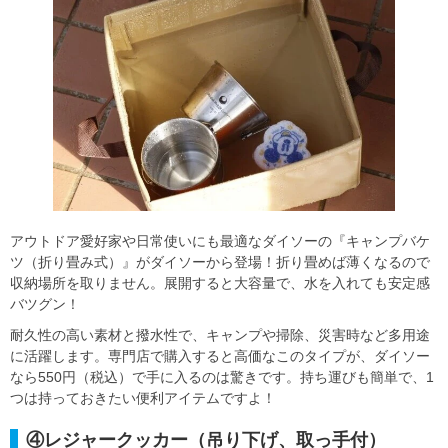
アウトドア愛好家や日常使いにも最適なダイソーの『キャンプバケ
ツ（折り畳み式）』がダイソーから登場！折り畳めば薄くなるので
収納場所を取りません。展開すると大容量で、水を入れても安定感
バツグン！
耐久性の高い素材と撥水性で、キャンプや掃除、災害時など多用途
に活躍します。専門店で購入すると高価なこのタイプが、ダイソー
なら550円（税込）で手に入るのは驚きです。持ち運びも簡単で、1
つは持っておきたい便利アイテムですよ！
④レジャークッカー（吊り下げ、取っ手付）