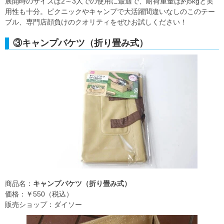
展開時のサイズは2～3人での使用に最適で、耐荷重量は約5kgと実
用性も十分。ピクニックやキャンプで大活躍間違いなしのこのテー
ブル、専門店顔負けのクオリティをぜひお試しください！
③キャンプバケツ（折り畳み式）
商品名：
キャンプバケツ（折り畳み式）
価格：￥550（税込）
販売ショップ：ダイソー