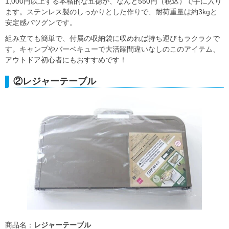
1,000円以上する本格的な五徳が、なんと550円（税込）で手に入り
ます。ステンレス製のしっかりとした作りで、耐荷重量は約3kgと
安定感バツグンです。
組み立ても簡単で、付属の収納袋に収めれば持ち運びもラクラクで
す。キャンプやバーベキューで大活躍間違いなしのこのアイテム、
アウトドア初心者にもおすすめです！
②レジャーテーブル
商品名：
レジャーテーブル