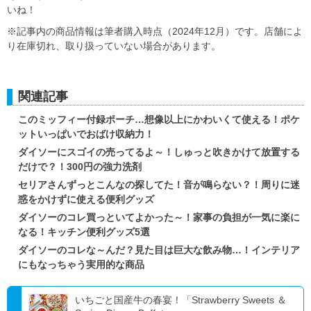
いね！
※記事内の商品情報は筆者購入時点（2024年12月）です。店舗によ
り在庫切れ、取り扱っていない場合があります。
関連記事
このミッフィー付録ポーチ…想像以上にかわいくて使える！ポケ
ットいっぱいでおばけ収納力！
ダイソーにスゴイの売ってるよ～！しゅっと吹きかけて放置する
だけで？！300円の強力洗剤
セリアさんずっとこんなの探してた！音が鳴らない？！周りに迷
惑をかけずに使える便利グッズ
ダイソーのコレ買っといてよかった～！家事の負担が一気に楽に
なる！キッチン便利グッズ5選
ダイソーのコレな～んだ？見た目は巨大な飲み物…！インテリア
にもなっちゃう実用的な商品
いちごと国産牛の春宴！「Strawberry Sweets ＆