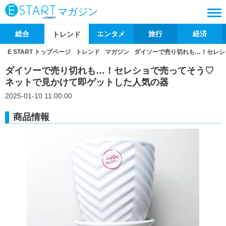
マガジン
総合
エンタメ
旅行
経済
トレンド
E START トップページ
トレンド
マガジン
ダイソーで売り切れも…！セレシ
ダイソーで売り切れも…！セレショで売ってそう♡
ネットで見かけて即ゲットした人気の器
2025-01-10 11:00:00
商品情報