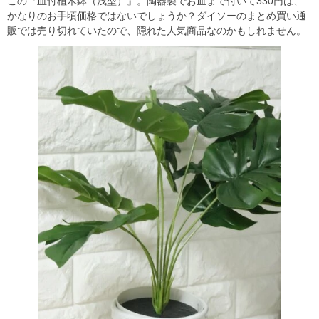
この『皿付植木鉢（浅型）』。陶器製でお皿まで付いて330円は、
かなりのお手頃価格ではないでしょうか？ダイソーのまとめ買い通
販では売り切れていたので、隠れた人気商品なのかもしれません。