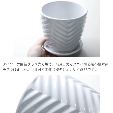
ダイソーの園芸グッズ売り場で、高見え力がスゴイ陶器製の植木鉢
を見つけました。『皿付植木鉢（浅型）』という商品です。