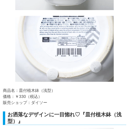
商品名：皿付植木鉢（浅型）
価格：￥330（税込）
販売ショップ：ダイソー
お洒落なデザインに一目惚れ♡『皿付植木鉢（浅
型）』