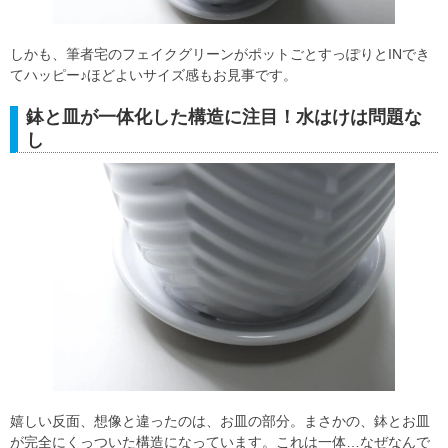
しかも、筆者宅のフェイクグリーンがポットごとすっぽりとINでき
てハッピー♪ほどよいサイズ感もお見事です。
鉢と皿が一体化した構造に注目！水はけは問題な
し
嬉しい反面、想像と違ったのは、お皿の部分。まさかの、鉢とお皿
が完全にくっついた構造になっています。これは一体…なぜなんで