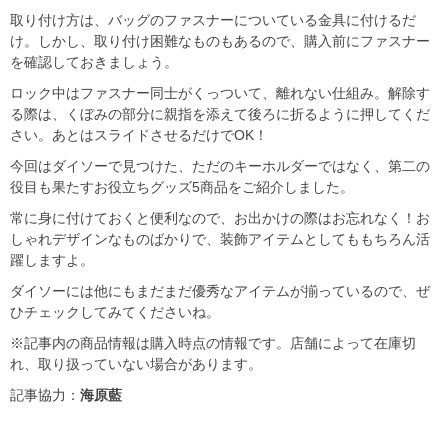
取り付け方は、バッグのファスナーについている金具に付けるだ
け。しかし、取り付け困難なものもあるので、購入前にファスナー
を確認しておきましょう。
ロック中はファスナー同士がくっついて、離れない仕組み。解除す
る際は、くぼみの部分に親指を添えて後ろに折るように押してくだ
さい。あとはスライドさせるだけでOK！
今回はダイソーで見つけた、ただのキーホルダーではなく、第二の
役目も果たすお役立ちグッズ5商品をご紹介しました。
常に身に付けておくと便利なので、お出かけの際はお忘れなく！お
しゃれデザインなものばかりで、装飾アイテムとしてももちろん活
躍しますよ。
ダイソーには他にもまだまだ優秀なアイテムが揃っているので、ぜ
ひチェックしてみてくださいね。
※記事内の商品情報は購入時点の情報です。店舗によって在庫切
れ、取り扱っていない場合があります。
記事協力：
海原藍