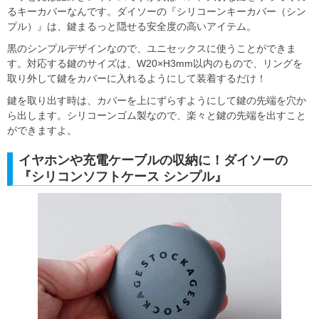
るキーカバーなんです。ダイソーの『シリコーンキーカバー（シン
プル）』は、鍵まるっと隠せる安全度の高いアイテム。
黒のシンプルデザインなので、ユニセックスに使うことができま
す。対応する鍵のサイズは、W20×H3mm以内のもので、リングを
取り外して鍵をカバーに入れるようにして装着するだけ！
鍵を取り出す時は、カバーを上にずらすようにして鍵の先端を穴か
ら出します。シリコーンゴム製なので、楽々と鍵の先端を出すこと
ができますよ。
イヤホンや充電ケーブルの収納に！ダイソーの
『シリコンソフトケース シンプル』