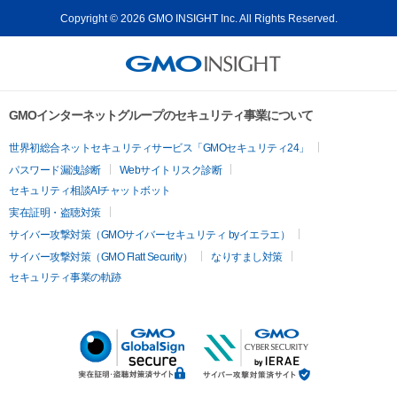
Copyright © 2026 GMO INSIGHT Inc. All Rights Reserved.
GMOインターネットグループのセキュリティ事業について
世界初総合ネットセキュリティサービス「GMOセキュリティ24」
パスワード漏洩診断
Webサイトリスク診断
セキュリティ相談AIチャットボット
実在証明・盗聴対策
サイバー攻撃対策（GMOサイバーセキュリティ byイエラエ）
サイバー攻撃対策（GMO Flatt Security）
なりすまし対策
セキュリティ事業の軌跡