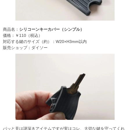
商品名：
シリコーンキーカバー（シンプル）
価格：￥110（税込）
対応する鍵のサイズ（約）：W20×H3mm以内
販売ショップ：ダイソー
パッと見は謎深きアイテムですが実はコレ、大切な鍵を守ってくれ