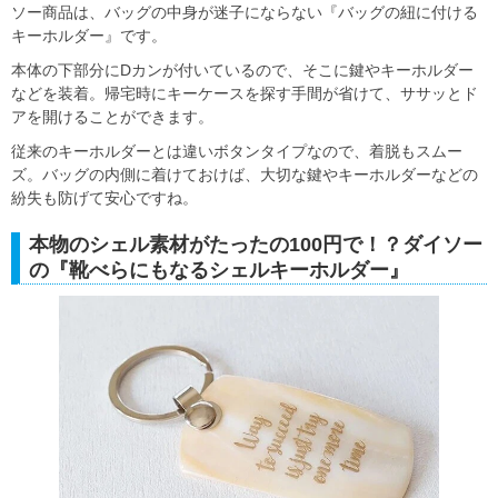
ソー商品は、バッグの中身が迷子にならない『バッグの紐に付ける
キーホルダー』です。
本体の下部分にDカンが付いているので、そこに鍵やキーホルダー
などを装着。帰宅時にキーケースを探す手間が省けて、ササッとド
アを開けることができます。
従来のキーホルダーとは違いボタンタイプなので、着脱もスムー
ズ。バッグの内側に着けておけば、大切な鍵やキーホルダーなどの
紛失も防げて安心ですね。
本物のシェル素材がたったの100円で！？ダイソー
の『靴べらにもなるシェルキーホルダー』