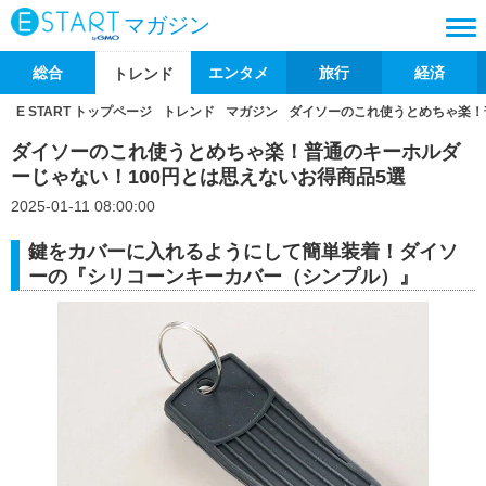
マガジン
総合
エンタメ
旅行
経済
トレンド
E START トップページ
トレンド
マガジン
ダイソーのこれ使うとめちゃ楽！
ダイソーのこれ使うとめちゃ楽！普通のキーホルダ
ーじゃない！100円とは思えないお得商品5選
2025-01-11 08:00:00
鍵をカバーに入れるようにして簡単装着！ダイソ
ーの『シリコーンキーカバー（シンプル）』