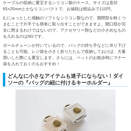
ケーブルの収納に重宝するシリコン製のケース。サイズは直径
65×25mmとかなりコンパクトで、お値段は税込みで110円。
むにゅっとした感触のソフトなシリコン製なので、開閉部を軽くつ
まむことで片手でも簡単に取り出すことができますよ。開口部が完
全に閉まるわけではないので、アクセサリー類などの小さめなもの
を入れるのはNGです。
ボールチェーンが付いているので、バッグの持ち手などに吊り下げ
ることも可能。レジ袋を小さく折りたたんで収納しておけば、大量
買いした際にも重宝します。さらには、ペットのお散歩時にマナー
袋を入れておくのもおすすめ！
どんなに小さなアイテムも迷子にならない！ダイ
ソーの『バッグの紐に付けるキーホルダー』