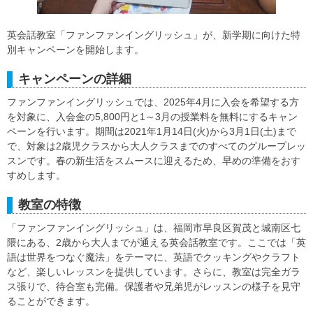
英会話教室「ファンファンイングリッシュ」が、新学期に向けた特
別キャンペーンを開始します。
キャンペーンの詳細
ファンファンイングリッシュでは、2025年4月に入会を希望する方
を対象に、入会金の5,800円と1～3月の授業料を無料にするキャン
ペーンを行います。期間は2021年1月14日(火)から3月1日(土)まで
で、対象は2歳児クラスから大人クラスまでのすべてのグループレッ
スンです。春の新生活をスムースに迎えるため、早めの準備をおす
すめします。
教室の特徴
「ファンファンイングリッシュ」は、福岡市早良区賀茂と城南区七
隈にある、2歳から大人までが通える英会話教室です。ここでは「英
語は世界をつなぐ魔法」をテーマに、英語でクッキングやクラフト
など、楽しいレッスンを提供しています。さらに、教室は完全ガラ
ス張りで、待合室も完備。保護者や兄弟児がレッスンの様子を見守
ることができます。