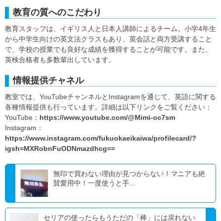
教育の質へのこだわり
教育スタッフは、イギリス人と日本人講師によるチーム。小学4年生
から中学生向けの英文法クラスもあり、英会話と両方受講すること
で、学校の授業でも良好な成績を獲得することが可能です。また、
英検合格者も多数輩出しています。
情報提供チャネル
教室では、YouTubeチャンネルとInstagramを通じて、英語に関する
各種情報提供も行っています。詳細は以下リンクをご覧ください：
YouTube：
https://www.youtube.com/@Mimi-oc7sm
Instagram：
https://www.instagram.com/fukuokaeikaiwa/profilecard/?
igsh=MXRobnFuODNmazdhcg==
無印で買わない理由が見つからない！マニアも絶
賛愛用中！一度使うと手...
セリアの使ったらもうただの「棒」には戻れない