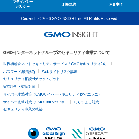
プライバシー
利用規約
免責事項
ポリシー
Copyright © 2026 GMO INSIGHT Inc. All Rights Reserved.
GMOインターネットグループのセキュリティ事業について
世界初総合ネットセキュリティサービス「GMOセキュリティ24」
パスワード漏洩診断
Webサイトリスク診断
セキュリティ相談AIチャットボット
実在証明・盗聴対策
サイバー攻撃対策（GMOサイバーセキュリティ byイエラエ）
サイバー攻撃対策（GMO Flatt Security）
なりすまし対策
セキュリティ事業の軌跡