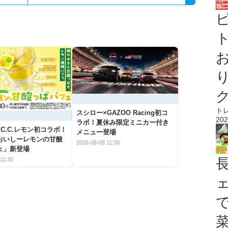
ト
ト
スシロー×GAZOO Racing初コ
202
ラボ！夏休み限定ミニカー付き
C.C.レモン初コラボ！
メニュー登場
おいしーレモンの甘酸
2026-08-08 11:30
ェ」新登場
11:30