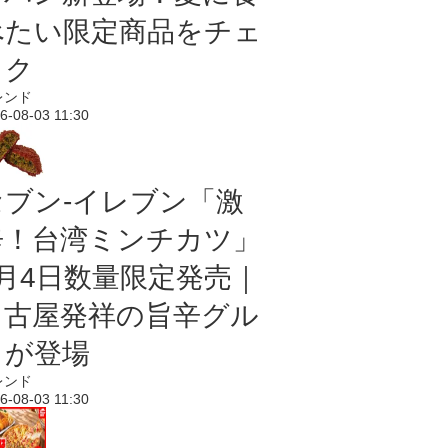
べたい限定商品をチェ
ック
レンド
6-08-03 11:30
セブン-イレブン「激
辛！台湾ミンチカツ」
8月4日数量限定発売｜
名古屋発祥の旨辛グル
メが登場
レンド
6-08-03 11:30