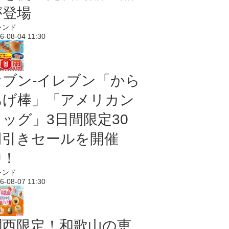
が登場
レンド
6-08-04 11:30
セブン‐イレブン「から
あげ棒」「アメリカン
ドッグ」3日間限定30
円引きセールを開催
中！
レンド
6-08-07 11:30
関西限定！和歌山の恵