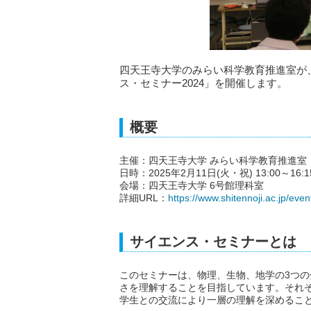
四天王寺大学のみらい科学教育推進室が
ス・セミナー2024」を開催します。
概要
主催：四天王寺大学 みらい科学教育推進室
日時：2025年2月11日(火・祝) 13:00～16:1
会場：四天王寺大学 6号館理科室
詳細URL：
https://www.shitennoji.ac.jp/eve
サイエンス・セミナーとは
このセミナーは、物理、生物、地学の3つ
さを理解することを目指しています。それぞ
学生との交流により一層の理解を深めるこ