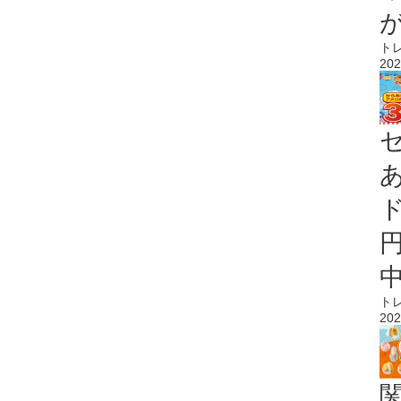
ト
202
ト
202