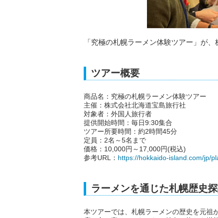
「究極の札幌ラーメン体験ツアー」が、
ツアー概要
商品名：究極の札幌ラーメン体験ツアー
主催：株式会社北海道宝島旅行社
対象者：外国人旅行者
提供開始時間：毎日9:30集合
ツアー所要時間：約2時間45分
定員：2名～5名まで
価格：10,000円～17,000円(税込)
参考URL：
https://hokkaido-island.com/jp/p
ラーメンを通じた札幌歴史探
本ツアーでは、札幌ラーメンの歴史を元祖