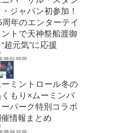
オ・ジャパン初参加！
25周年のエンターテイ
メントで天神祭船渡御
“超元気”に応援
行
6-08-01 09:00
ムーミントロール冬の
ぬくもり×ムーミンバ
レーパーク特別コラボ
開催情報まとめ
行
6-08-04 15:00