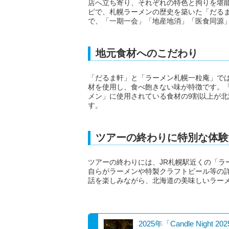
店へ立ち寄り、それぞれの特色と拘りを堪
ピで、札幌ラーメンの歴史を築いた「だる
で、「一期一会」「地産地消」「医食同源
地元食材へのこだわり
「だるま軒」と「ラーメン札幌一粒庵」で
材を使用し、食べ飽きない味が特徴です。
メン」に使用されている食材の9割以上が
す。
ツアーの終わりに特別な体験
ツアーの終わりには、JR札幌駅近くの「ラ
自らがラーメンや特製クラフトビール等の
話を楽しみながら、北海道の美味しいラー
2025年「Candle Night 2