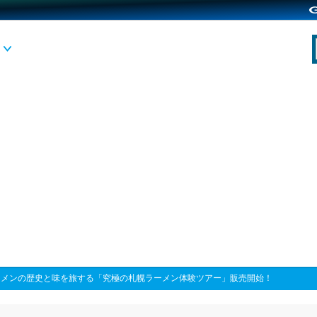
ーメンの歴史と味を旅する「究極の札幌ラーメン体験ツアー」販売開始！