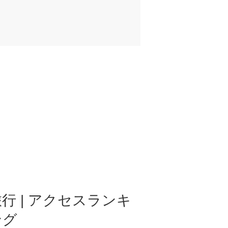
行 | アクセスランキ
ング