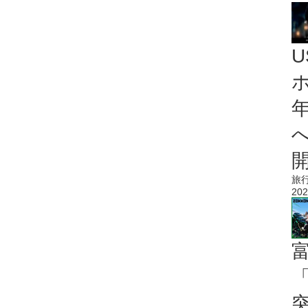
旅
202
「