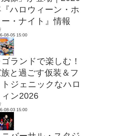
年『ハロウィーン・ホ
ラー・ナイト』情報
行
6-08-05 15:00
レゴランドで楽しむ！
家族と過ごす仮装＆フ
ォトジェニックなハロ
ィン2026
行
6-08-03 15:00
ユニバーサル・スタジ