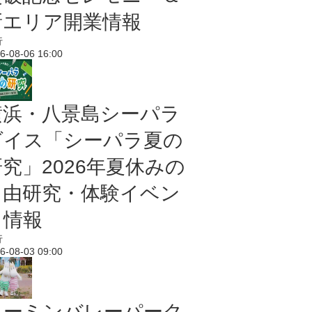
新エリア開業情報
行
6-08-06 16:00
横浜・八景島シーパラ
ダイス「シーパラ夏の
研究」2026年夏休みの
自由研究・体験イベン
ト情報
行
6-08-03 09:00
ムーミンバレーパーク