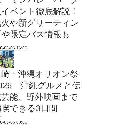
夏イベント徹底解説！
花火や新グリーティン
グや限定パス情報も
行
6-08-06 16:00
川崎・沖縄オリオン祭
2026 沖縄グルメと伝
統芸能、野外映画まで
満喫できる3日間
行
6-08-05 09:00