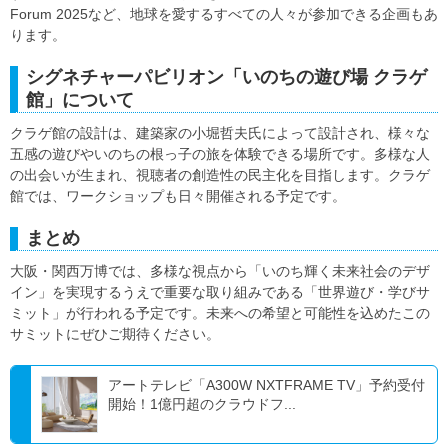
Forum 2025など、地球を愛するすべての人々が参加できる企画もあ
ります。
シグネチャーパビリオン「いのちの遊び場 クラゲ
館」について
クラゲ館の設計は、建築家の小堀哲夫氏によって設計され、様々な
五感の遊びやいのちの根っ子の旅を体験できる場所です。多様な人
の出会いが生まれ、視聴者の創造性の民主化を目指します。クラゲ
館では、ワークショップも日々開催される予定です。
まとめ
大阪・関西万博では、多様な視点から「いのち輝く未来社会のデザ
イン」を実現するうえで重要な取り組みである「世界遊び・学びサ
ミット」が行われる予定です。未来への希望と可能性を込めたこの
サミットにぜひご期待ください。
アートテレビ「A300W NXTFRAME TV」予約受付
開始！1億円超のクラウドフ...