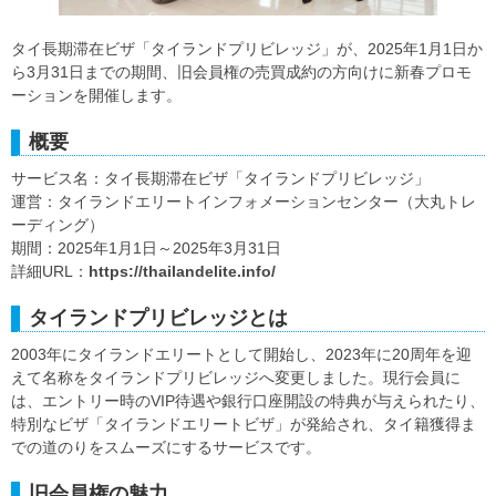
タイ長期滞在ビザ「タイランドプリビレッジ」が、2025年1月1日か
ら3月31日までの期間、旧会員権の売買成約の方向けに新春プロモ
ーションを開催します。
概要
サービス名：タイ長期滞在ビザ「タイランドプリビレッジ」
運営：タイランドエリートインフォメーションセンター（大丸トレ
ーディング）
期間：2025年1月1日～2025年3月31日
詳細URL：
https://thailandelite.info/
タイランドプリビレッジとは
2003年にタイランドエリートとして開始し、2023年に20周年を迎
えて名称をタイランドプリビレッジへ変更しました。現行会員に
は、エントリー時のVIP待遇や銀行口座開設の特典が与えられたり、
特別なビザ「タイランドエリートビザ」が発給され、タイ籍獲得ま
での道のりをスムーズにするサービスです。
旧会員権の魅力