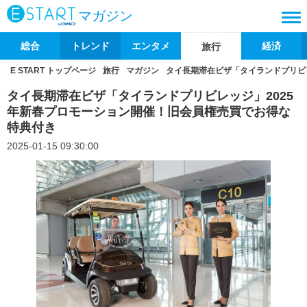
マガジン
総合
トレンド
エンタメ
経済
旅行
E START トップページ
旅行
マガジン
タイ長期滞在ビザ「タイランドプリビ
タイ長期滞在ビザ「タイランドプリビレッジ」2025
年新春プロモーション開催！旧会員権売買でお得な
特典付き
2025-01-15 09:30:00