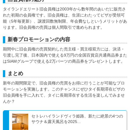
タイランドエリート旧会員権は2003年から数年間のあいだに販売さ
れた初期の会員権です。旧会員権は、生涯にわたってビザが受領可
能（5年毎更新）、譲渡回数無制限、年会費なしというメリットがあ
ります。旧会員権の売買は個人間取引で進められます。
新春プロモーションの内容
期間中に旧会員権の売買契約した売主様・買主様双方には、決済・
引渡し完了後、日本国内で使える9万円の全国百貨店共通商品券また
はSIAMグループで使える2万バーツの商品券をプレゼントします。
まとめ
新年の期間限定で、旧会員権の売買をお得に行うことが可能なプロ
モーションを実施します。このチャンスにぜひタイ長期滞在ビザの
旧会員権を手に入れて、タイに長期滞在する生活を楽しんでみませ
んか？
セトレハイランドヴィラ姫路、新たに絶景の4つの
サウナ＆露天風呂を2025...