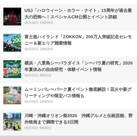
USJ「ハロウィーン・ホラー・ナイト」15周年が過去最
大の恐怖へ！スペシャルCM公開とイベント詳細
08月04日 15時00分
富士急ハイランド「ZOKKON」200万人突破記念セレモ
ニー＆新エリア開業情報
08月06日 16時00分
横浜・八景島シーパラダイス「シーパラ夏の研究」2026
年夏休みの自由研究・体験イベント情報
08月03日 9時00分
ムーミンバレーパーク夏イベント徹底解説！花火や新グ
リーティングや限定パス情報も
08月06日 16時00分
川崎・沖縄オリオン祭2026 沖縄グルメと伝統芸能、野
外映画まで満喫できる3日間
08月05日 9時00分