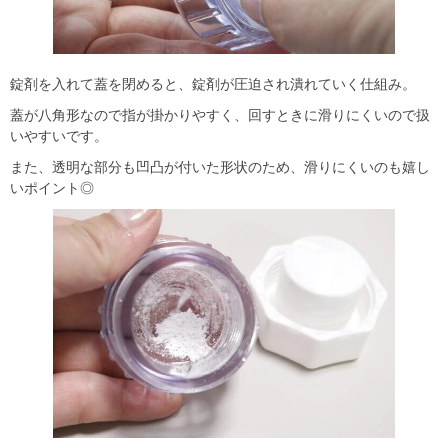
錠剤を入れて蓋を閉めると、錠剤が圧迫され潰れていく仕組み。
蓋が八角形なので指が掛かりやすく、回すときに滑りにくいので扱
いやすいです。
また、透明な部分も凹凸が付いた形状のため、滑りにくいのも嬉し
いポイント◎