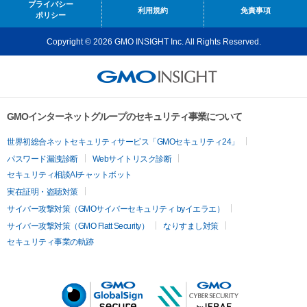
プライバシー
利用規約
免責事項
ポリシー
Copyright © 2026 GMO INSIGHT Inc. All Rights Reserved.
GMOインターネットグループのセキュリティ事業について
世界初総合ネットセキュリティサービス「GMOセキュリティ24」
パスワード漏洩診断
Webサイトリスク診断
セキュリティ相談AIチャットボット
実在証明・盗聴対策
サイバー攻撃対策（GMOサイバーセキュリティ byイエラエ）
サイバー攻撃対策（GMO Flatt Security）
なりすまし対策
セキュリティ事業の軌跡