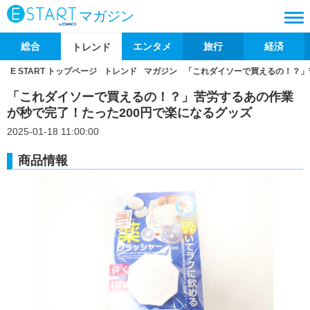
マガジン
総合
エンタメ
旅行
経済
トレンド
E START トップページ
トレンド
マガジン
「これダイソーで買えるの！？」
「これダイソーで買えるの！？」苦労するあの作業
が秒で完了！たった200円で楽になるグッズ
2025-01-18 11:00:00
商品情報