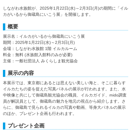
しながわ水族館が、2025年1月22日(水)～2月3日(月)の期間に「イル
カがいるから御蔵島にいこう展」を開催します。
概要
展示名：イルカがいるから御蔵島にいこう展
期間：2025年1月22日(水)～2月3日(月)
会場：しながわ水族館 1階 イルカルーム
料金：無料 (水族館入館料のみが必要)
主催：一般社団法人 みくらしま観光協会
展示の内容
本展示では、東京都にあるとは思えない美しい海と、そこに暮らす
イルカたちの姿を捉えた写真パネルの展示が行われます。また、水
中映像と共にして御蔵島観光協会の職員、イルカガイド、mido調査
員が解説員として、御蔵島の魅力を地元の視点から紹介します。さ
らに、御蔵島で見られるイルカの写真や動画、等身大パネルの展示
のほか、プレゼント企画も行われます。
プレゼント企画