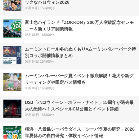
ックなハロウィン2026
08月03日 15時00分
富士急ハイランド「ZOKKON」200万人突破記念セレモ
ニー＆新エリア開業情報
08月06日 16時00分
ムーミントロール冬のぬくもり×ムーミンバレーパーク特
別コラボ開催情報まとめ
08月04日 15時00分
ムーミンバレーパーク夏イベント徹底解説！花火や新グ
リーティングや限定パス情報も
08月06日 16時00分
USJ「ハロウィーン・ホラー・ナイト」15周年が過去最
大の恐怖へ！スペシャルCM公開とイベント詳細
08月04日 15時00分
横浜・八景島シーパラダイス「シーパラ夏の研究」2026
年夏休みの自由研究・体験イベント情報