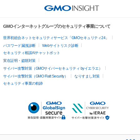
GMOインターネットグループのセキュリティ事業について
世界初総合ネットセキュリティサービス「GMOセキュリティ24」
パスワード漏洩診断
Webサイトリスク診断
セキュリティ相談AIチャットボット
実在証明・盗聴対策
サイバー攻撃対策（GMOサイバーセキュリティ byイエラエ）
サイバー攻撃対策（GMO Flatt Security）
なりすまし対策
セキュリティ事業の軌跡