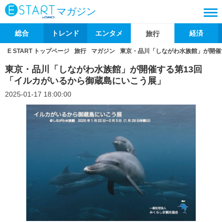
マガジン
総合
トレンド
エンタメ
経済
旅行
E START トップページ
旅行
マガジン
東京・品川「しながわ水族館」が開催
東京・品川「しながわ水族館」が開催する第13回
「イルカがいるから御蔵島にいこう展」
2025-01-17 18:00:00