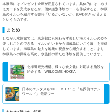
本展示にはプレゼント企画が用意されています。具体的には、ぬり
えカードを完成させるか、個体識別体験カードを作成すると、御蔵
島のイルカを紹介する書籍「いるかいないか」(DVD付き)が貰える
というものです。
まとめ
しながわ水族館では、東京都にも関わらず美しい海とイルカの姿を
楽しむことのできる「イルカがいるから御蔵島にいこう展」を提供
しています。御蔵島の魅力を地元の視点から紹介することにより、
御蔵島への興味を高め、水族館の新たな体験を提供しています。
北海道観光機構、様々な食文化に対応する施設を
紹介する「WELCOME HOKKA...
日本のエンタメも“NO LIMIT！”に 『名探偵コナン・
ワールド』 最新フー...
あわせて読みたい記事