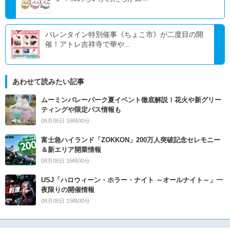
バレンタイン特別催事《ちょこ市》が二度目の開
催！アトレ吉祥寺で華や...
あわせて読みたい記事
ムーミンバレーパーク夏イベント徹底解説！花火や新グリー
ティングや限定パス情報も
08月06日 16時00分
富士急ハイランド「ZOKKON」200万人突破記念セレモニー
＆新エリア開業情報
08月06日 16時00分
USJ「ハロウィーン・ホラー・ナイト ～オールナイト～」一
夜限りの開催情報
08月06日 15時00分