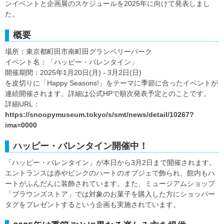
ンイベントと企画展のスケジュールを2025年に向けて発表しまし
た。
概要
場所：東京都町田市南町田グランベリーパーク
イベント名：「ハッピー・バレンタイン」
開催期間：2025年1月20日(月) - 3月2日(日)
を皮切りに「Happy Seasons!」をテーマに季節に合ったイベントが
連続開催されます。詳細は公式HPで順次発表予定とのことです。
詳細URL：
https://snoopymuseum.tokyo/s/smt/news/detail/10267?
ima=0000
ハッピー・バレンタイン開催中！
「ハッピー・バレンタイン」が本日から3月2日まで開催されます。
エントランスは赤やピンクのハートのオブジェで飾られ、館内もハ
ートがふんだんに装飾されています。また、ミュージアムショップ
「ブラウンズストア」では対象のお菓子を購入した方にショッパー
タグをプレゼントするという企画も実施されています。