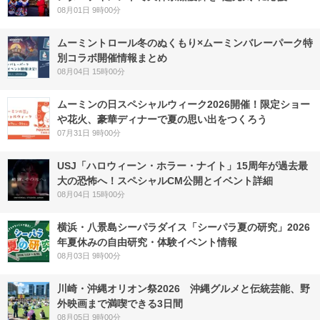
08月01日 9時00分
ムーミントロール冬のぬくもり×ムーミンバレーパーク特
別コラボ開催情報まとめ
08月04日 15時00分
ムーミンの日スペシャルウィーク2026開催！限定ショー
や花火、豪華ディナーで夏の思い出をつくろう
07月31日 9時00分
USJ「ハロウィーン・ホラー・ナイト」15周年が過去最
大の恐怖へ！スペシャルCM公開とイベント詳細
08月04日 15時00分
横浜・八景島シーパラダイス「シーパラ夏の研究」2026
年夏休みの自由研究・体験イベント情報
08月03日 9時00分
川崎・沖縄オリオン祭2026 沖縄グルメと伝統芸能、野
外映画まで満喫できる3日間
08月05日 9時00分