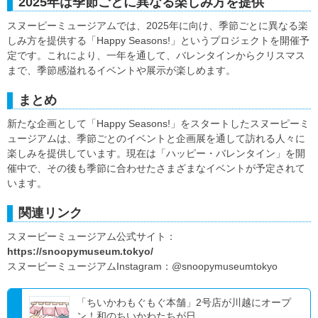
2025年は季節ごとに異なる楽しみ方を提供
スヌーピーミュージアムでは、2025年に向け、季節ごとに異なる楽
しみ方を提供する「Happy Seasons!」というプロジェクトを開催予
定です。これにより、一年を通して、バレンタインからクリスマス
まで、季節感溢れるイベントや展示が楽しめます。
まとめ
新たな企画として「Happy Seasons!」をスタートしたスヌーピーミ
ュージアムは、季節ごとのイベントと企画展を通して訪れる人々に
楽しみを提供しています。現在は「ハッピー・バレンタイン」を開
催中で、その後も季節に合わせたさまざまなイベントが予定されて
います。
関連リンク
スヌーピーミュージアム公式サイト：
https://snoopymuseum.tokyo/
スヌーピーミュージアムInstagram：@snoopymuseumtokyo
「ちいかわもぐもぐ本舗」2号店が川越にオープ
ン！和のちいかわたちが日...