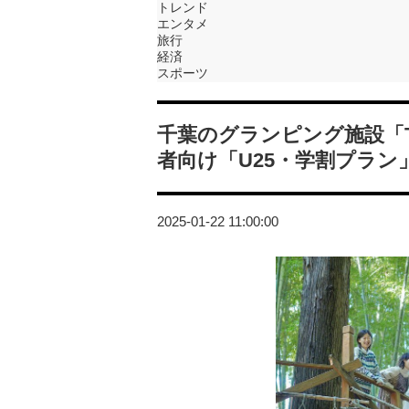
トレンド
エンタメ
旅行
経済
スポーツ
千葉のグランピング施設「TH
者向け「U25・学割プラン
2025-01-22 11:00:00