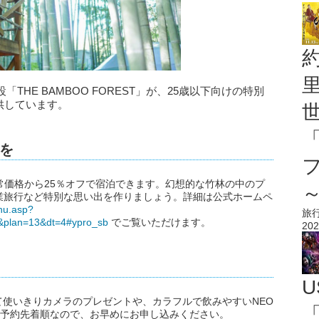
HE BAMBOO FOREST」が、25歳以下向けの特別
供しています。
を
常価格から25％オフで宿泊できます。幻想的な竹林の中のプ
業旅行など特別な思い出を作りましょう。詳細は公式ホームペ
nu.asp?
旅
plan=13&dt=4#ypro_sb
でご覧いただけます。
202
U
使いきりカメラのプレゼントや、カラフルで飲みやすいNEO
「
特典は予約先着順なので、お早めにお申し込みください。