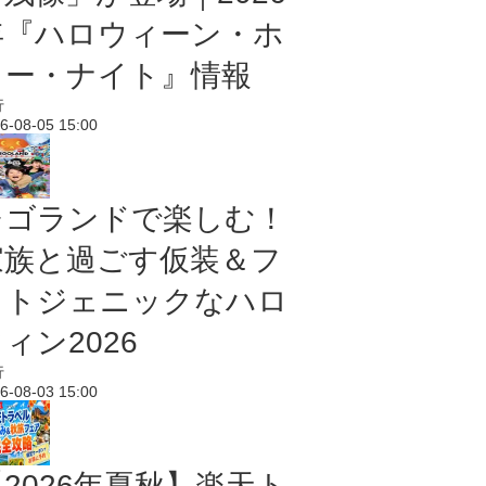
年『ハロウィーン・ホ
ラー・ナイト』情報
行
6-08-05 15:00
レゴランドで楽しむ！
家族と過ごす仮装＆フ
ォトジェニックなハロ
ィン2026
行
6-08-03 15:00
【2026年夏秋】楽天ト