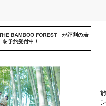
E BAMBOO FOREST」が評判の若
」を予約受付中！
旅