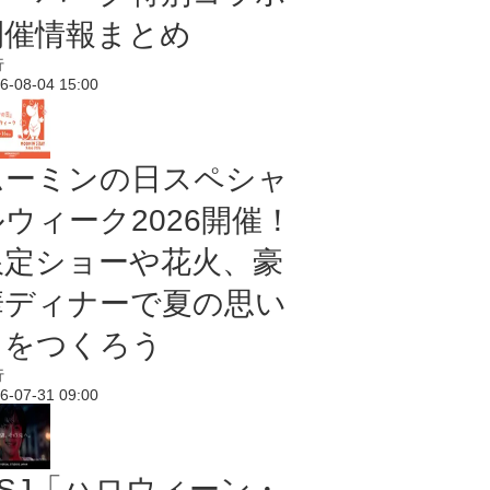
開催情報まとめ
行
6-08-04 15:00
ムーミンの日スペシャ
ルウィーク2026開催！
限定ショーや花火、豪
華ディナーで夏の思い
出をつくろう
行
6-07-31 09:00
USJ「ハロウィーン・