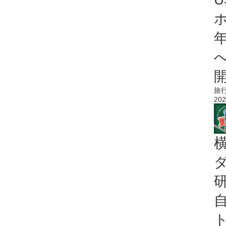
旅
202