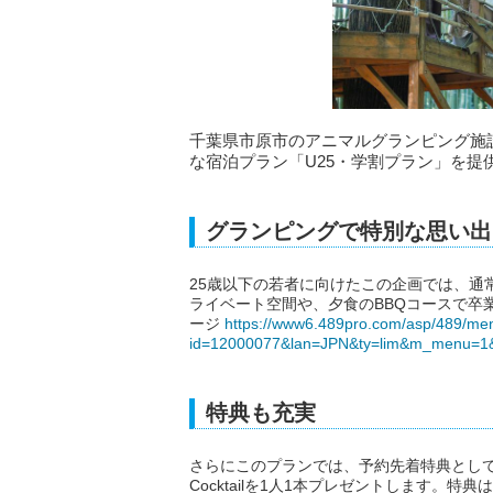
千葉県市原市のアニマルグランピング施設「T
な宿泊プラン「U25・学割プラン」を提
グランピングで特別な思い出
25歳以下の若者に向けたこの企画では、通
ライベート空間や、夕食のBBQコースで卒
ージ
https://www6.489pro.com/asp/489/me
id=12000077&lan=JPN&ty=lim&m_menu=1&
特典も充実
さらにこのプランでは、予約先着特典として
Cocktailを1人1本プレゼントします。