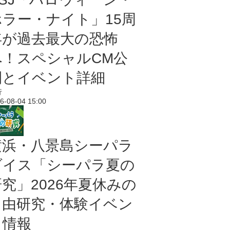
ホラー・ナイト」15周
年が過去最大の恐怖
へ！スペシャルCM公
開とイベント詳細
行
6-08-04 15:00
横浜・八景島シーパラ
ダイス「シーパラ夏の
研究」2026年夏休みの
自由研究・体験イベン
ト情報