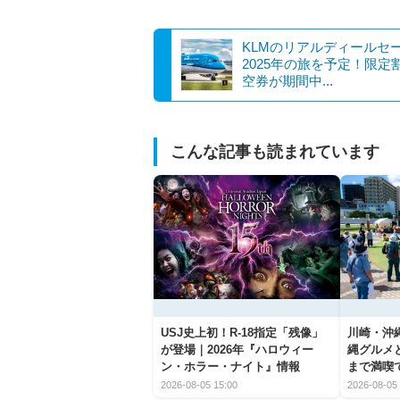
KLMのリアルディールセ
2025年の旅を予定！限定
空券が期間中...
こんな記事も読まれています
USJ史上初！R-18指定「残像」
川崎・沖縄
が登場｜2026年『ハロウィー
縄グルメ
ン・ホラー・ナイト』情報
まで満喫
2026-08-05 15:00
2026-08-05 