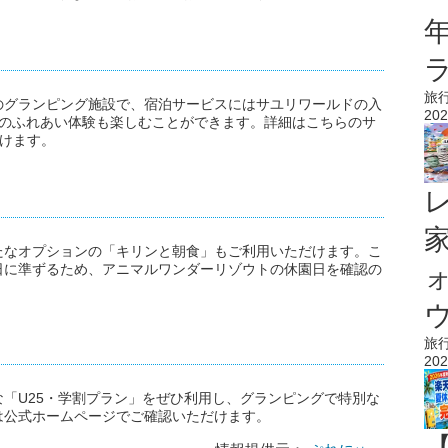
旅
園隣接のグランピング施設で、宿泊サービスにはサユリワールドの入
202
とのふれあい体験も楽しむことができます。詳細はこちらのサ
けます。
たなオプションの「キリンと朝食」もご利用いただけます。こ
日に準ずるため、アニマルワンダーリゾウトの休園日を確認の
ウ
旅
202
の特別な「U25・学割プラン」をぜひ利用し、グランピングで特別な
は公式ホームページでご確認いただけます。