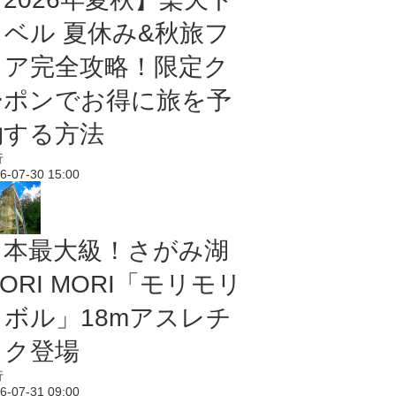
ラベル 夏休み&秋旅フ
ェア完全攻略！限定ク
ーポンでお得に旅を予
約する方法
行
6-07-30 15:00
日本最大級！さがみ湖
ORI MORI「モリモリ
ノボル」18mアスレチ
ック登場
行
6-07-31 09:00