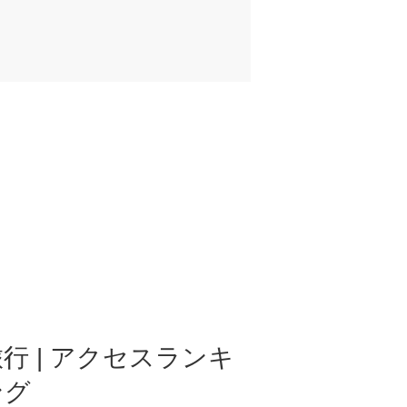
行 | アクセスランキ
ング