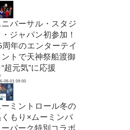
ユニバーサル・スタジ
オ・ジャパン初参加！
25周年のエンターテイ
メントで天神祭船渡御
“超元気”に応援
行
6-08-01 09:00
ムーミントロール冬の
ぬくもり×ムーミンバ
レーパーク特別コラボ