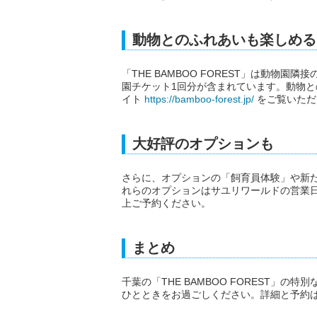
動物とのふれあいも楽しめる
「THE BAMBOO FOREST」は動物
園チケット1回分が含まれています。動物
イト
https://bamboo-forest.jp/
をご覧いただ
大好評のオプションも
さらに、オプションの「飼育員体験」や新
れらのオプションはサユリワールドの営業
上ご予約ください。
まとめ
千葉の「THE BAMBOO FOREST」
ひとときをお過ごしください。詳細と予約