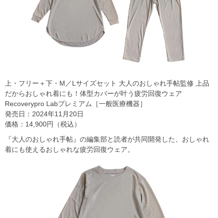
上・フリー＋下・M／Lサイズセット 大人のおしゃれ手帖監修 上品
だからおしゃれ着にも！体型カバーが叶う疲労回復ウェア
Recoverypro Labプレミアム［一般医療機器］
発売日：2024年11月20日
価格：14,900円（税込）
『大人のおしゃれ手帖』の編集部と読者が共同開発した、おしゃれ
着にも使えるおしゃれな疲労回復ウェア。