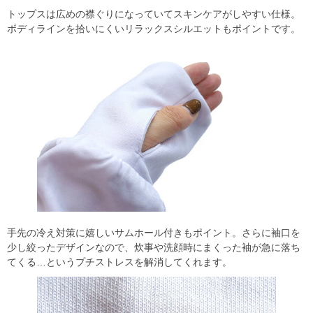
トップスは広めの襟ぐりになっていてスキンケアがしやすい仕様。
ボディラインを拾いにくいリラックスシルエットもポイントです。
手先の冷え対策に嬉しいサムホール付きもポイント。さらに袖口を
少し絞ったデザインなので、炊事や洗顔時にまくった袖が急に落ち
てくる…というプチストレスを解消してくれます。