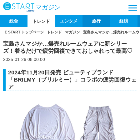
マガジン
総合
エンタメ
旅行
経済
トレンド
E START トップページ
トレンド
マガジン
宝島さんマジか…爆売れルームウ
宝島さんマジか…爆売れルームウェアに新シリー
ズ！着るだけで疲労回復できておしゃれって最高♡
2025-01-26 08:00:00
2024年11月20日発売 ビューティブランド
「BRILMY（ブリルミー）」コラボの疲労回復ウェ
ア