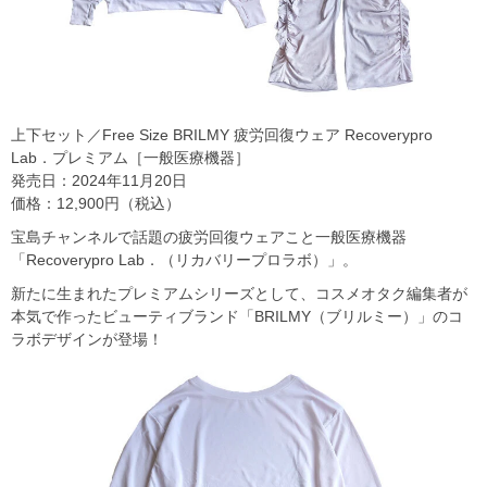
上下セット／Free Size BRILMY 疲労回復ウェア Recoverypro
Lab．プレミアム［一般医療機器］
発売日：2024年11月20日
価格：12,900円（税込）
宝島チャンネルで話題の疲労回復ウェアこと一般医療機器
「Recoverypro Lab．（リカバリープロラボ）」。
新たに生まれたプレミアムシリーズとして、コスメオタク編集者が
本気で作ったビューティブランド「BRILMY（ブリルミー）」のコ
ラボデザインが登場！