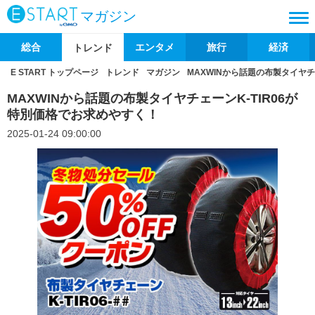
マガジン
総合
エンタメ
旅行
経済
トレンド
E START トップページ
トレンド
マガジン
MAXWINから話題の布製タイヤチ
MAXWINから話題の布製タイヤチェーンK-TIR06が
特別価格でお求めやすく！
2025-01-24 09:00:00