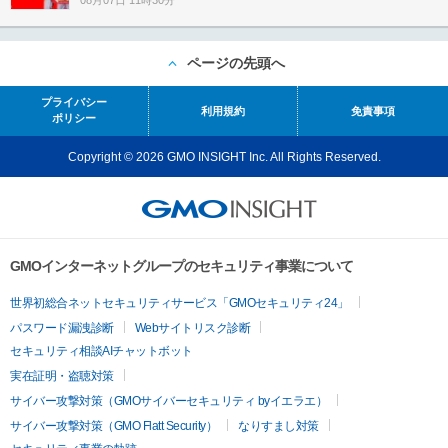
08月07日 11時30分
ページの先頭へ
プライバシー
利用規約
免責事項
ポリシー
Copyright © 2026 GMO INSIGHT Inc. All Rights Reserved.
GMOインターネットグループのセキュリティ事業について
世界初総合ネットセキュリティサービス「GMOセキュリティ24」
パスワード漏洩診断
Webサイトリスク診断
セキュリティ相談AIチャットボット
実在証明・盗聴対策
サイバー攻撃対策（GMOサイバーセキュリティ byイエラエ）
サイバー攻撃対策（GMO Flatt Security）
なりすまし対策