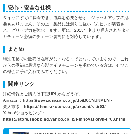
安心・安全な仕様
タイヤにすぐに装着でき、道具を必要とせず、ジャッキアップの必
要もありません。その上、製品には滑りに強いゴムピンが装着さ
れ、グリップ力を強化します。更に、2018年冬より導入されたタイ
ヤチェーン必須のチェーン規制にも対応しています。
まとめ
特別価格での販売は在庫がなくなるまでとなっていますので、これ
からの季節に最適な布製タイヤチェーンを求めている方は、ぜひこ
の機会に手に入れてみてください。
関連リンク
詳細情報とご購入は下記URLからどうぞ。
Amazon：
https://www.amazon.co.jp/dp/B0CNSKMLNR
楽天市場：
https://item.rakuten.co.jp/ukachi/k-tir03/
Yahoo!ショッピング：
https://store.shopping.yahoo.co.jp/f-innovation/k-tir03.html