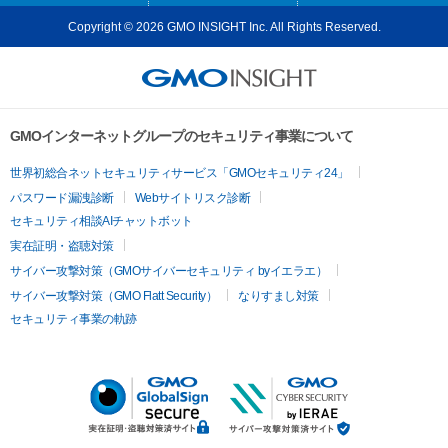
Copyright © 2026 GMO INSIGHT Inc. All Rights Reserved.
GMOインターネットグループのセキュリティ事業について
世界初総合ネットセキュリティサービス「GMOセキュリティ24」
パスワード漏洩診断
Webサイトリスク診断
セキュリティ相談AIチャットボット
実在証明・盗聴対策
サイバー攻撃対策（GMOサイバーセキュリティ byイエラエ）
サイバー攻撃対策（GMO Flatt Security）
なりすまし対策
セキュリティ事業の軌跡