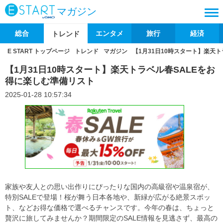
マガジン
総合
エンタメ
旅行
経済
トレンド
E START トップページ
トレンド
マガジン
【1月31日10時スタート】楽天
【1月31日10時スタート】楽天トラベル春SALEをお
得に楽しむ準備リスト
2025-01-28 10:57:34
家族や友人との思い出作りにぴったりな国内の高級宿や温泉宿が、
特別SALEで登場！桜が舞う日本各地や、新緑が広がる絶景スポッ
ト、などお得な価格で選べるチャンスです。今年の春は、ちょっと
贅沢に旅してみませんか？期間限定のSALE情報を見逃さず、最高の