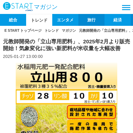
マガジン
総合
エンタメ
旅行
経済
トレンド
E START トップページ
トレンド
マガジン
元教師開発の「立山専用肥料」、
元教師開発の「立山専用肥料」、2025年2月より販売
開始！気象変化に強い新肥料が米収量を大幅改善
2025-01-27 13:00:00