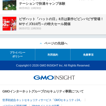
テーションで快適キャンプ体験
08月05日 11時30分
ピザハット「ハットの日」8月は新作ビビンバピザ登場！
Mサイズ810円～の特大セール開催
08月07日 11時30分
ページの先頭へ
プライバシー
利用規約
免責事項
ポリシー
Copyright © 2026 GMO INSIGHT Inc. All Rights Reserved.
GMOインターネットグループのセキュリティ事業について
世界初総合ネットセキュリティサービス「GMOセキュリティ24」