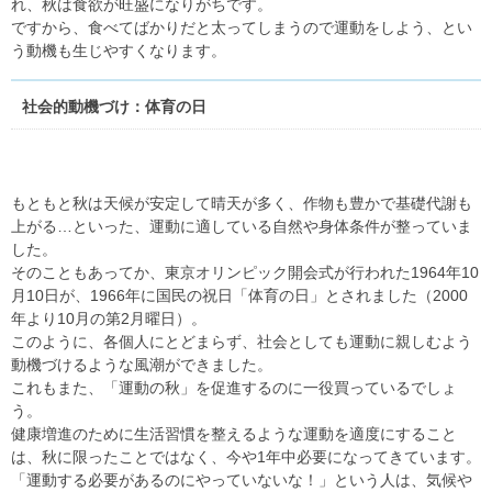
れ、秋は食欲が旺盛になりがちです。
ですから、食べてばかりだと太ってしまうので運動をしよう、とい
う動機も生じやすくなります。
社会的動機づけ：体育の日
もともと秋は天候が安定して晴天が多く、作物も豊かで基礎代謝も
上がる…といった、運動に適している自然や身体条件が整っていま
した。
そのこともあってか、東京オリンピック開会式が行われた1964年10
月10日が、1966年に国民の祝日「体育の日」とされました（2000
年より10月の第2月曜日）。
このように、各個人にとどまらず、社会としても運動に親しむよう
動機づけるような風潮ができました。
これもまた、「運動の秋」を促進するのに一役買っているでしょ
う。
健康増進のために生活習慣を整えるような運動を適度にすること
は、秋に限ったことではなく、今や1年中必要になってきています。
「運動する必要があるのにやっていないな！」という人は、気候や