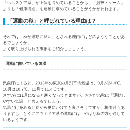
「ヘルスケア系」が上位を占めていることから、「競技・ゲーム」
よりも「健康増進」を運動に求めていることがうかがわれます。
「運動の秋」と呼ばれている理由は？
それでは、秋が運動に良い、とされる理由にはどのようなことがあ
るでしょうか。
よく取り上げられる事象をご紹介しましょう。
運動に向いている気温
気象庁によると、2016年の東京の月別平均気温は、9月が24.4℃、
10月は18.7℃、11月で11.4℃です。
さすがに11月になると寒くなってきますが、おおむね秋は「運動し
やすい気温」と言えるでしょう。
気温だけをみると春から夏にかけても良さそうですが、梅雨時もあ
りますし、とくにアウトドア系の運動には、やはり秋の方が適して
いるようです。