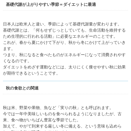
基礎代謝が上がりやすい季節＝ダイエットに最適
日本人は欧米人と違い、季節によって基礎代謝量が変わります。
基礎代謝とは、「何もせずじっとしていても、生命活動を維持する
ため生理的に行われる活動」に必要なエネルギーのことです。
これが、春から夏にかけて下がり、秋から冬にかけて上がっていき
ます。
つまり、秋になると食べたものがエネルギーになって消費されやす
くなるのです。
ダイエットをめざす運動などには、太りにくく痩せやすい秋に効果
が期待できるということです。
秋の食欲との関連
秋は米、野菜や果物、魚など「実りの秋」とも呼ばれます。
今では一年中美味しいものを食べられるようになりましたが、古
来、食べ物がいちばん豊富な季節でした。
加えて、やがて到来する厳しい冬に備える、という意味も込めら