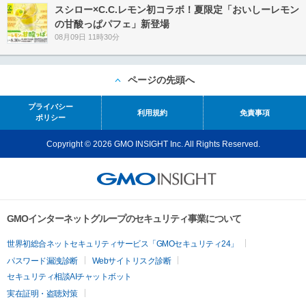
スシロー×C.C.レモン初コラボ！夏限定「おいしーレモン
の甘酸っぱパフェ」新登場
08月09日 11時30分
ページの先頭へ
プライバシー
利用規約
免責事項
ポリシー
Copyright © 2026 GMO INSIGHT Inc. All Rights Reserved.
GMOインターネットグループのセキュリティ事業について
世界初総合ネットセキュリティサービス「GMOセキュリティ24」
パスワード漏洩診断
Webサイトリスク診断
セキュリティ相談AIチャットボット
実在証明・盗聴対策