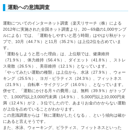
運動への意識調査
運動についてのインターネット調査（楽天リサーチ（株）による
2012年に実施された全国ネット調査より。20～69歳の1,000サンプ
ルによる）では、「運動をしやすいと思う時期」はやはり秋がトッ
プで、10月（44.7％）と11月（35.2％）は上位2位を占めていま
す。
「運動をしようと思った理由」は、上位順では、健康維持
（71.9％）、体力維持（56.4％）、ダイエット（41.8％）、ストレ
ス発散（26.5％）、美容維持（12.1％）となっています。
「やってみたい運動の種類」は上位から、水泳（27.9％）、ウォー
キング（25.5％）、ヨガ・ピラティス（24.3％）、フィットネス
（21.9％）、自転車・サイクリング（16.0％）、となっています。
併せて、「運動にかける月々の費用」は、無料（39.9％）がトップ
で、1,000円以上3,000円未満（14.9％）、5,000円以上10,000円未
満（12.4％）が２，３位でしたので、あまりお金のかからない運動
が上位を占めていることがわかります。
この意識調査からは「秋に運動がしたくなる」、という傾向は確か
にあると言えそうです。
また、水泳、ウォーキング、ピラティス、フィットネスといった