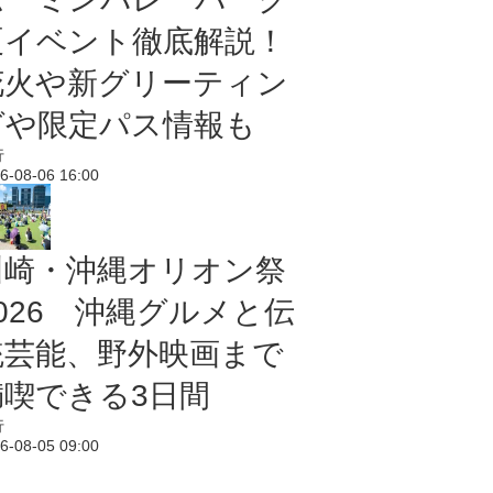
夏イベント徹底解説！
花火や新グリーティン
グや限定パス情報も
行
6-08-06 16:00
川崎・沖縄オリオン祭
2026 沖縄グルメと伝
統芸能、野外映画まで
満喫できる3日間
行
6-08-05 09:00