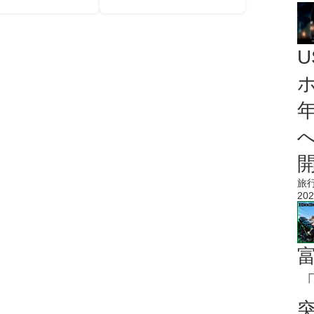
旅
202
「