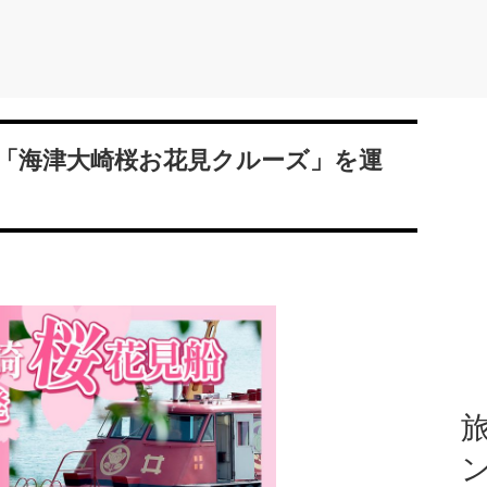
「海津大崎桜お花見クルーズ」を運
旅