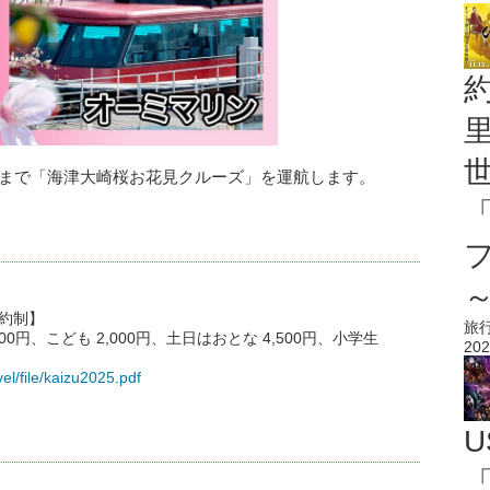
3日まで「海津大崎桜お花見クルーズ」を運航します。
予約制】
旅
00円、こども 2,000円、土日はおとな 4,500円、小学生
202
el/file/kaizu2025.pdf
U
「