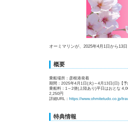
オーミマリンが、2025年4月1日から1
概要
乗船場所：彦根港発着
期間：2025年4月1日(火)～4月13日(日)【
乗船料：1～2便(上陸あり)平日はおとな 4,0
2,250円
詳細URL：
https://www.ohmitetudo.co.jp/trav
特典情報