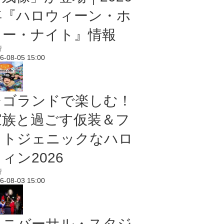
年『ハロウィーン・ホ
ラー・ナイト』情報
行
6-08-05 15:00
レゴランドで楽しむ！
家族と過ごす仮装＆フ
ォトジェニックなハロ
ィン2026
行
6-08-03 15:00
ユニバーサル・スタジ