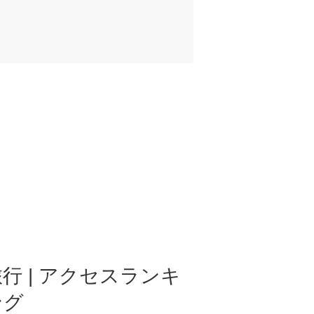
行 | アクセスランキ
ング