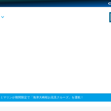
ーミマリンが期間限定で「海津大崎桜お花見クルーズ」を運航！