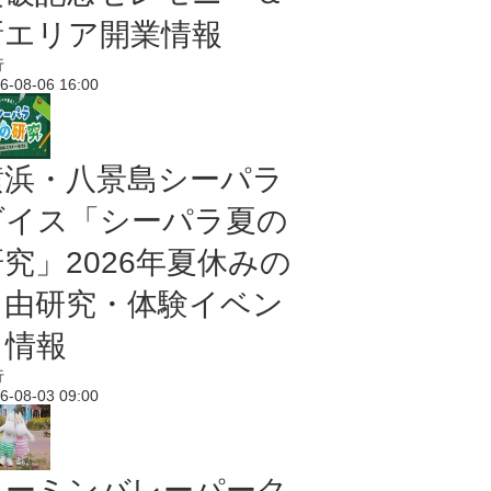
新エリア開業情報
行
6-08-06 16:00
横浜・八景島シーパラ
ダイス「シーパラ夏の
研究」2026年夏休みの
自由研究・体験イベン
ト情報
行
6-08-03 09:00
ムーミンバレーパーク