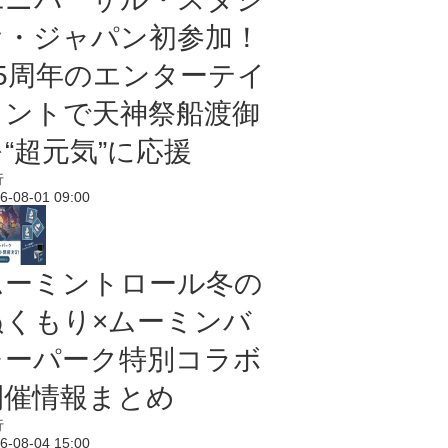
オ・ジャパン初参加！
25周年のエンターテイ
メントで天神祭船渡御
“超元気”に応援
行
6-08-01 09:00
ムーミントロール冬の
ぬくもり×ムーミンバ
レーパーク特別コラボ
開催情報まとめ
行
6-08-04 15:00