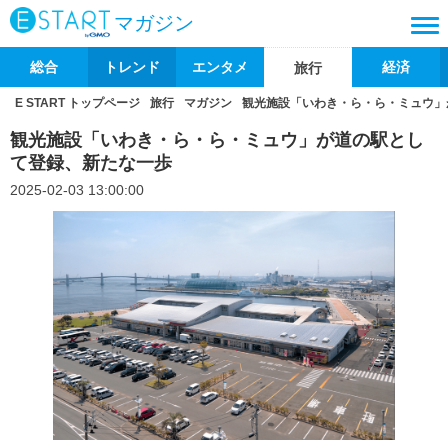
マガジン
総合
トレンド
エンタメ
経済
旅行
E START トップページ
旅行
マガジン
観光施設「いわき・ら・ら・ミュウ」
観光施設「いわき・ら・ら・ミュウ」が道の駅とし
て登録、新たな一歩
2025-02-03 13:00:00