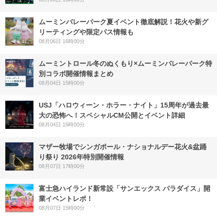
ムーミンバレーパーク夏イベント徹底解説！花火や新グ
リーティングや限定パス情報も
08月06日 16時00分
ムーミントロール冬のぬくもり×ムーミンバレーパーク特
別コラボ開催情報まとめ
08月04日 15時00分
USJ「ハロウィーン・ホラー・ナイト」15周年が過去最
大の恐怖へ！スペシャルCM公開とイベント詳細
08月04日 15時00分
マザー牧場でシンガポール・ナショナルデー花火&盆踊
り祭り 2026年特別開催情報
08月07日 17時00分
富士急ハイランド新常設「サンエックス パラダイス」開
業イベントレポ！
08月07日 15時00分