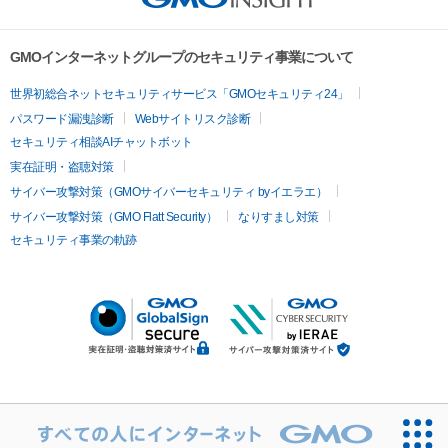
GMOインターネットグループのセキュリティ事業について
世界初総合ネットセキュリティサービス「GMOセキュリティ24」
パスワード漏洩診断
Webサイトリスク診断
セキュリティ相談AIチャットボット
実在証明・盗聴対策
サイバー攻撃対策（GMOサイバーセキュリティ byイエラエ）
サイバー攻撃対策（GMO Flatt Security）
なりすまし対策
セキュリティ事業の軌跡