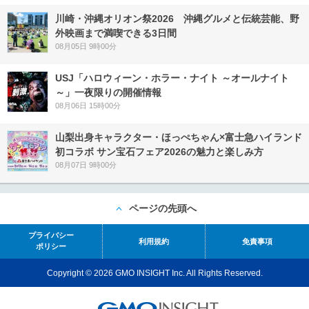
川崎・沖縄オリオン祭2026 沖縄グルメと伝統芸能、野
外映画まで満喫できる3日間
08月05日 9時00分
USJ「ハロウィーン・ホラー・ナイト ～オールナイト
～」一夜限りの開催情報
08月06日 15時00分
山梨出身キャラクター・ほっぺちゃん×富士急ハイランド
初コラボ サン宝石フェア2026の魅力と楽しみ方
08月07日 9時00分
ページの先頭へ
プライバシー
利用規約
免責事項
ポリシー
Copyright © 2026 GMO INSIGHT Inc. All Rights Reserved.