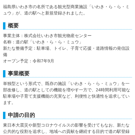
福島県いわき市の名所である観光型商業施設「いわき・ら・ら・ミ
ュウ」が、道の駅へと新規登録されました。
概要
事業主体：株式会社いわき市観光物産センター
名称：道の駅「いわき・ら・ら・ミュウ」
新たな整備予定：駐車場、トイレ、子育て応援・道路情報の発信設
備
オープン予定：令和7年9月
事業概要
単独型という形式で、既存の施設「いわき・ら・ら・ミュウ」を一
部改修し、道の駅としての機能を増やす一方で、24時間利用可能な
駐車場や子育て支援機能の充実など、利便性と快適性を追求してい
ます。
申請の目的
東日本大震災や新型コロナウイルスの影響を受けてもなお、新たな
公共的な役割を追求し、地域への貢献を継続する目的で道の駅登録