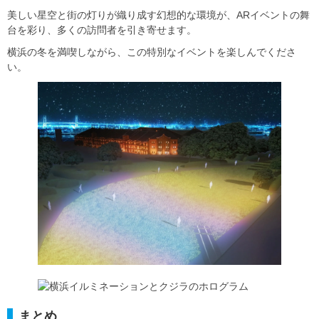
美しい星空と街の灯りが織り成す幻想的な環境が、ARイベントの舞
台を彩り、多くの訪問者を引き寄せます。
横浜の冬を満喫しながら、この特別なイベントを楽しんでくださ
い。
まとめ