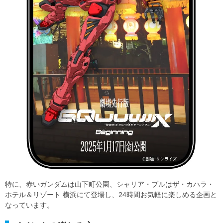
特に、赤いガンダムは山下町公園、シャリア・ブルはザ・カハラ・
ホテル＆リゾート 横浜にて登場し、24時間お気軽に楽しめる企画と
なっています。