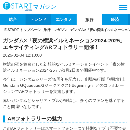
マガジン
総合
トレンド
エンタメ
経済
旅行
E START トップページ
旅行
マガジン
ガンダム×「夜の横浜イルミネーション2
ガンダム×「夜の横浜イルミネーション2024-2025」
エキサイティングARフォトラリー開催！
2025-02-04 12:10:00
横浜の夜を舞台とした幻想的なイルミネーションイベント「夜の横
浜イルミネーション2024-25」が3月2日まで開催中です。
今年は、ガンダムシリーズ45周年を記念し、劇場先行版『機動戦士
Gundam GQuuuuuuX(ジークアクス)-Beginning-』とのコラボレー
ションでARフォトラリーを実施します。
赤いガンダムとシャリア・ブルが登場し、多くのファンを魅了する
こと間違いなしです。
ARフォトラリーの魅力
このARフォトラリーはスマートフォン一つで特別なアプリ不要で参