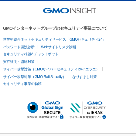
GMOインターネットグループのセキュリティ事業について
世界初総合ネットセキュリティサービス「GMOセキュリティ24」
パスワード漏洩診断
Webサイトリスク診断
セキュリティ相談AIチャットボット
実在証明・盗聴対策
サイバー攻撃対策（GMOサイバーセキュリティ byイエラエ）
サイバー攻撃対策（GMO Flatt Security）
なりすまし対策
セキュリティ事業の軌跡