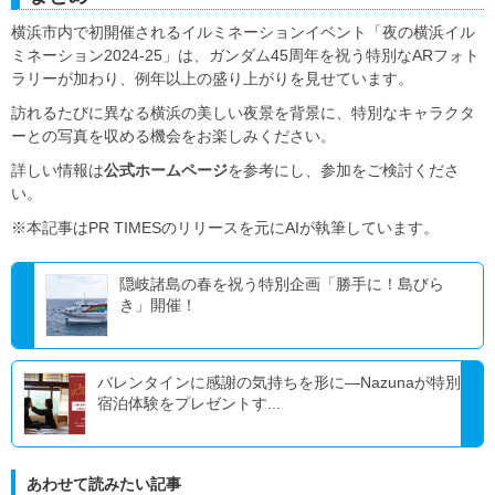
横浜市内で初開催されるイルミネーションイベント「夜の横浜イル
ミネーション2024-25」は、ガンダム45周年を祝う特別なARフォト
ラリーが加わり、例年以上の盛り上がりを見せています。
訪れるたびに異なる横浜の美しい夜景を背景に、特別なキャラクタ
ーとの写真を収める機会をお楽しみください。
詳しい情報は
公式ホームページ
を参考にし、参加をご検討くださ
い。
※本記事はPR TIMESのリリースを元にAIが執筆しています。
隠岐諸島の春を祝う特別企画「勝手に！島びら
き」開催！
バレンタインに感謝の気持ちを形に―Nazunaが特別
宿泊体験をプレゼントす...
あわせて読みたい記事