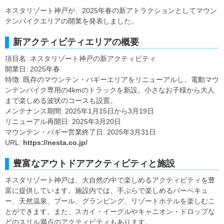
ネスタリゾート神戸が、2025年春の新アトラクションとしてマウン
テンバイクエリアの開業を発表しました。
新アクティビティエリアの概要
項目名: ネスタリゾート神戸の新アクティビティ
開業日: 2025年春
特徴: 既存のマウンテン・バギーエリアをリニューアルし、電動マウ
ンテンバイク専用の4kmのトラックを新設。小さなお子様から大人
まで楽しめる波状のコースも設置。
メンテナンス期間: 2025年1月15日から3月19日
リニューアル再開日: 2025年3月20日
マウンテン・バギー営業終了日: 2025年3月31日
URL:
https://nesta.co.jp/
豊富なアウトドアアクティビティと施設
ネスタリゾート神戸は、大自然の中で楽しめるアクティビティを豊
富に提供しています。施設内では、手ぶらで楽しめるバーベキュ
ー、天然温泉、プール、グランピング、リゾートホテルを楽しむこ
とができます。また、スカイ・イーグルやキャニオン・ドロップな
どのスリル満点のアクティビティもあります。