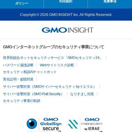
利用規約
免責事項
ポリシー
Copyright © 2026 GMO INSIGHT Inc. All Rights Reserved.
GMOインターネットグループのセキュリティ事業について
世界初総合ネットセキュリティサービス「GMOセキュリティ24」
パスワード漏洩診断
Webサイトリスク診断
セキュリティ相談AIチャットボット
実在証明・盗聴対策
サイバー攻撃対策（GMOサイバーセキュリティ byイエラエ）
サイバー攻撃対策（GMO Flatt Security）
なりすまし対策
セキュリティ事業の軌跡