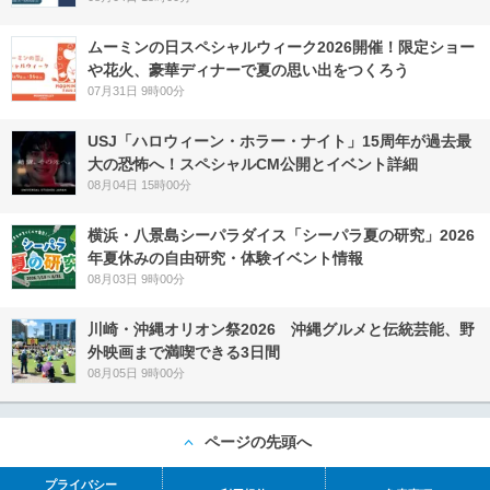
ムーミンの日スペシャルウィーク2026開催！限定ショー
や花火、豪華ディナーで夏の思い出をつくろう
07月31日 9時00分
USJ「ハロウィーン・ホラー・ナイト」15周年が過去最
大の恐怖へ！スペシャルCM公開とイベント詳細
08月04日 15時00分
横浜・八景島シーパラダイス「シーパラ夏の研究」2026
年夏休みの自由研究・体験イベント情報
08月03日 9時00分
川崎・沖縄オリオン祭2026 沖縄グルメと伝統芸能、野
外映画まで満喫できる3日間
08月05日 9時00分
ページの先頭へ
プライバシー