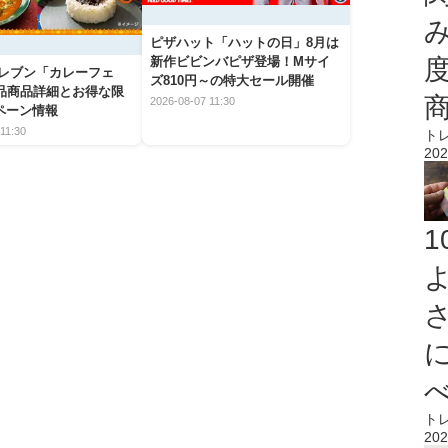
ピザハット「ハットの日」8月は
新作ビビンバピザ登場！Mサイ
イレブン「カレーフェ
ズ810円～の特大セール開催
5品商品詳細とお得な限
2026-08-07 11:30
ペーン情報
11:30
ト
202
ト
202