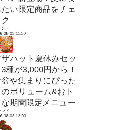
べたい限定商品をチェ
ック
レンド
6-08-03 11:30
ピザハット夏休みセッ
3種が3,000円から！
お盆や集まりにぴった
りのボリューム&おト
クな期間限定メニュー
レンド
6-08-03 13:00