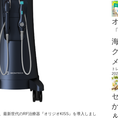
ト
202
が、最新世代のRF治療器『オリジオKISS』を導入しまし