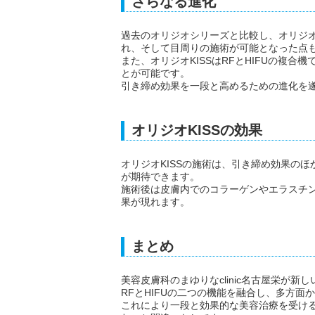
さらなる進化
過去のオリジオシリーズと比較し、オリジオK
れ、そして目周りの施術が可能となった点
また、オリジオKISSはRFとHIFUの複
とが可能です。
引き締め効果を一段と高めるための進化を
オリジオKISSの効果
オリジオKISSの施術は、引き締め効果の
が期待できます。
施術後は皮膚内でのコラーゲンやエラスチ
果が現れます。
まとめ
美容皮膚科のまゆりなclinic名古屋栄が新
RFとHIFUの二つの機能を融合し、多方
これにより一段と効果的な美容治療を受け