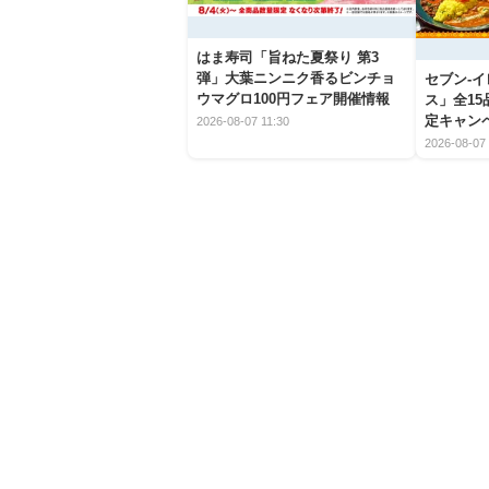
はま寿司「旨ねた夏祭り 第3
弾」大葉ニンニク香るビンチョ
セブン‐
ウマグロ100円フェア開催情報
ス」全1
定キャン
2026-08-07 11:30
2026-08-07 