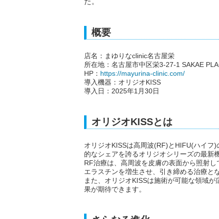
た。
概要
店名：まゆりなclinic名古屋栄
所在地：名古屋市中区栄3-27-1 SAKAE PLA
HP：
https://mayurina-clinic.com/
導入機器：オリジオKISS
導入日：2025年1月30日
オリジオKISSとは
オリジオKISSは高周波(RF)とHIFU(
的なシェアを誇るオリジオシリーズの最新
RF治療は、高周波を皮膚の表面から照射
エラスチンを増生させ、引き締める治療と
また、オリジオKISSは施術が可能な領域
果が期待できます。