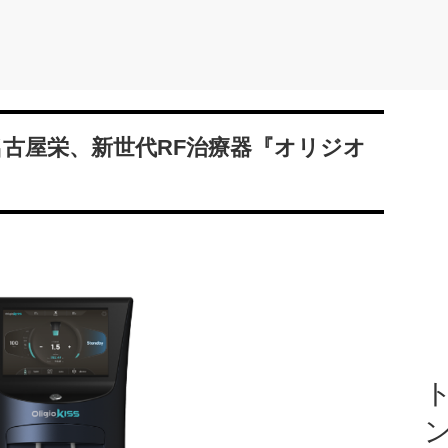
c名古屋栄、新世代RF治療器『オリジオ
ト