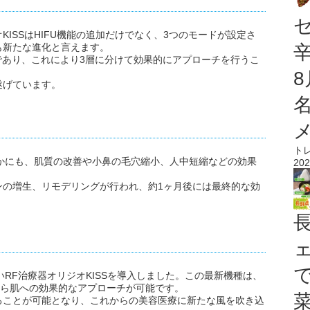
ISSはHIFU機能の追加だけでなく、3つのモードが設定さ
も新たな進化と言えます。
合機であり、これにより3層に分けて効果的にアプローチを行うこ
遂げています。
ト
ほかにも、肌質の改善や小鼻の毛穴縮小、人中短縮などの効果
202
ンの増生、リモデリングが行われ、約1ヶ月後には最終的な効
しいRF治療器オリジオKISSを導入しました。この最新機種は、
面から肌への効果的なアプローチが可能です。
ることが可能となり、これからの美容医療に新たな風を吹き込