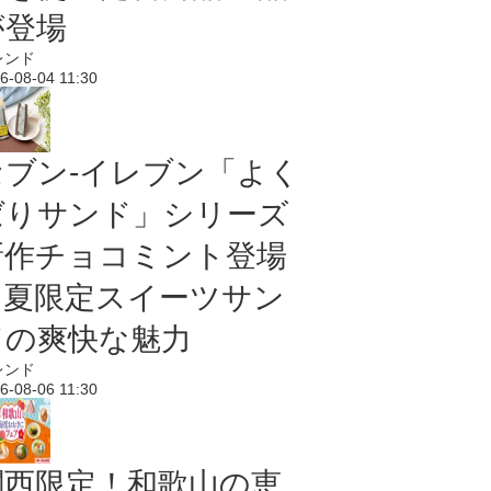
が登場
レンド
6-08-04 11:30
セブン‐イレブン「よく
ばりサンド」シリーズ
新作チョコミント登場
｜夏限定スイーツサン
ドの爽快な魅力
レンド
6-08-06 11:30
関西限定！和歌山の恵