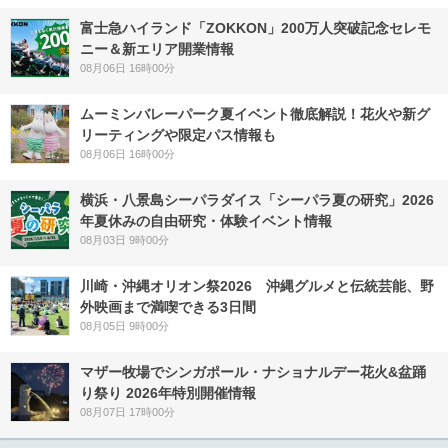
富士急ハイランド「ZOKKON」200万人突破記念セレモ
ニー＆新エリア開業情報
08月06日 16時00分
ムーミンバレーパーク夏イベント徹底解説！花火や新グ
リーティングや限定パス情報も
08月06日 16時00分
横浜・八景島シーパラダイス「シーパラ夏の研究」2026
年夏休みの自由研究・体験イベント情報
08月03日 9時00分
川崎・沖縄オリオン祭2026 沖縄グルメと伝統芸能、野
外映画まで満喫できる3日間
08月05日 9時00分
マザー牧場でシンガポール・ナショナルデー花火&盆踊
り祭り 2026年特別開催情報
08月07日 17時00分