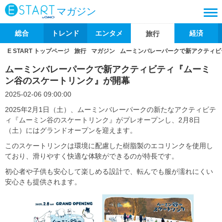
マガジン
総合
トレンド
エンタメ
経済
旅行
E START トップページ
旅行
マガジン
ムーミンバレーパークで新アクティビ
ムーミンバレーパークで新アクティビティ『ムーミ
ン谷のスケートリンク』が開幕
2025-02-06 09:00:00
2025年2月1日（土）、ムーミンバレーパークの新たなアクティビテ
ィ『ムーミン谷のスケートリンク』がプレオープンし、2月8日
（土）にはグランドオープンを迎えます。
このスケートリンクは環境に配慮した樹脂製のエコリンクを使用し
ており、滑りやすく快適な体験ができるのが特長です。
初心者や子供も安心して楽しめる設計で、転んでも服が濡れにくい
安心さも提供されます。