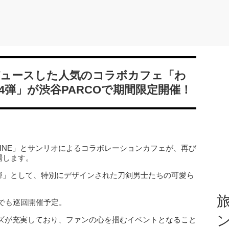
ュースした人気のコラボカフェ「わ
第4弾」が渋谷PARCOで期間限定開催！
LINE」とサンリオによるコラボレーションカフェが、再び
登場します。
第4弾」として、特別にデザインされた刀剣男士たちの可愛ら
旅
Oでも巡回開催予定。
ズが充実しており、ファンの心を掴むイベントとなること