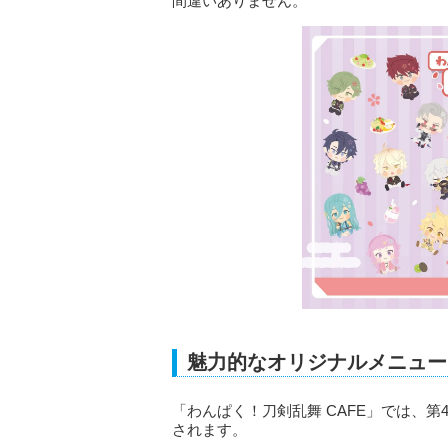
間違いありません。
魅力的なオリジナルメニュー
「わんぱく！刀剣乱舞 CAFE」では、
されます。