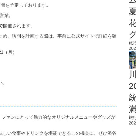
展開を予定しております。
間営業。
Oで開催されます。
ため、訪問を計画する際は、事前に公式サイトで詳細を確
旅
202
/21（月）
い。
」は、ファンにとって魅力的なオリジナルメニューやグッズが
旅
202
味しい食事やドリンクを堪能できるこの機会に、ぜひ渋谷