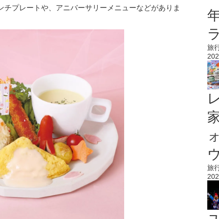
ンチプレートや、アニバーサリーメニューなどがありま
旅
202
ウ
旅
202