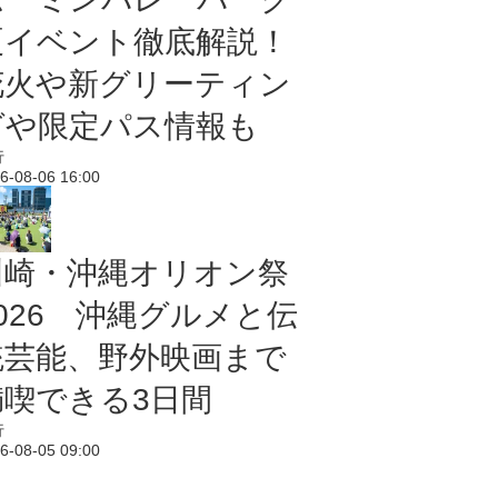
夏イベント徹底解説！
花火や新グリーティン
グや限定パス情報も
行
6-08-06 16:00
川崎・沖縄オリオン祭
2026 沖縄グルメと伝
統芸能、野外映画まで
満喫できる3日間
行
6-08-05 09:00