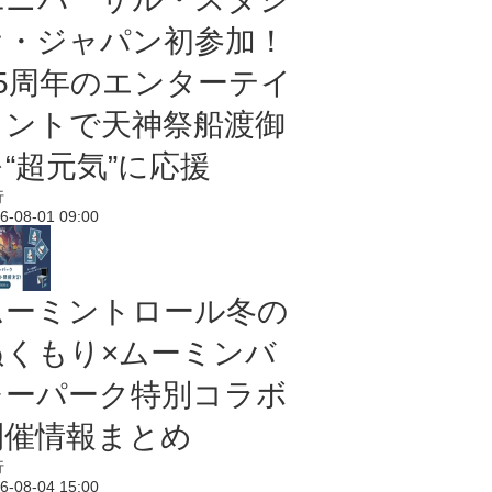
オ・ジャパン初参加！
25周年のエンターテイ
メントで天神祭船渡御
“超元気”に応援
行
6-08-01 09:00
ムーミントロール冬の
ぬくもり×ムーミンバ
レーパーク特別コラボ
開催情報まとめ
行
6-08-04 15:00