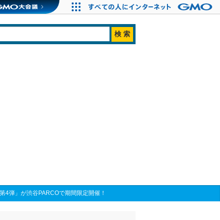
第4弾」が渋谷PARCOで期間限定開催！