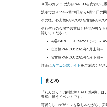
今回のカフェは渋谷PARCOを皮切りに
渋谷では2025年2月20日から4月21日の
その後、心斎橋PARCOや名古屋PARC
それぞれの会場で営業日と時間が異なる
認してください。
渋谷PARCO: 2025/2/20（木）～ 4
心斎橋PARCO: 2025年5月上旬～
名古屋PARCO: 2025年5月下旬～
詳細は
カフェ公式サイト
をご確認くださ
まとめ
「わんぱく！刀剣乱舞 CAFE 第4弾
豊富に揃うイベントです。
可愛らしいデザインを楽しみながら、美