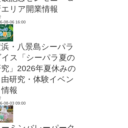
新エリア開業情報
行
6-08-06 16:00
横浜・八景島シーパラ
ダイス「シーパラ夏の
研究」2026年夏休みの
自由研究・体験イベン
ト情報
行
6-08-03 09:00
ムーミンバレーパーク