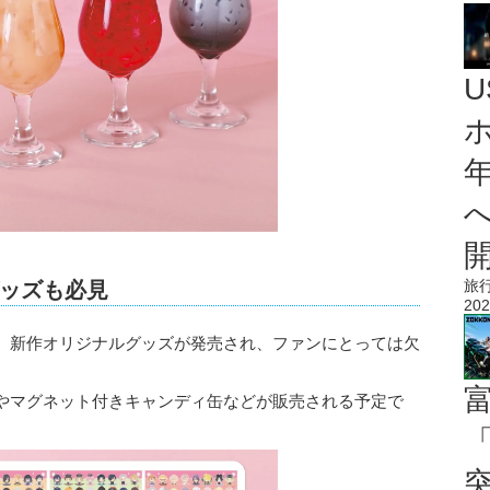
旅
ッズも必見
202
、新作オリジナルグッズが発売され、ファンにとっては欠
やマグネット付きキャンディ缶などが販売される予定で
「