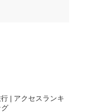
行 | アクセスランキ
ング