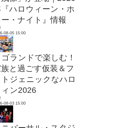
年『ハロウィーン・ホ
ラー・ナイト』情報
行
6-08-05 15:00
レゴランドで楽しむ！
家族と過ごす仮装＆フ
ォトジェニックなハロ
ィン2026
行
6-08-03 15:00
ユニバーサル・スタジ