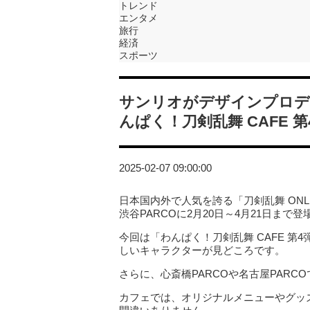
トレンド
エンタメ
旅行
経済
スポーツ
サンリオがデザインプロデ
んぱく！刀剣乱舞 CAFE 
2025-02-07 09:00:00
日本国内外で人気を誇る「刀剣乱舞 ON
渋谷PARCOに2月20日～4月21日まで
今回は「わんぱく！刀剣乱舞 CAFE 
しいキャラクターが見どころです。
さらに、心斎橋PARCOや名古屋PARC
カフェでは、オリジナルメニューやグッ