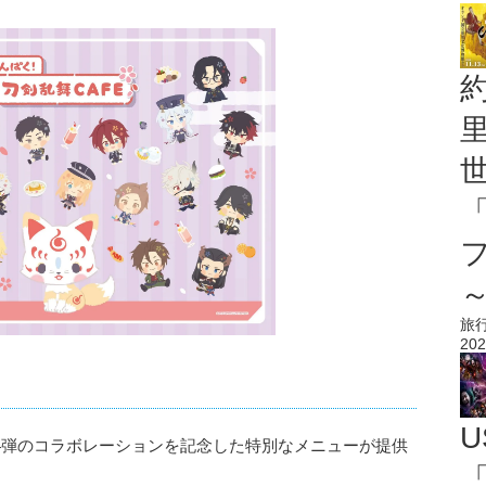
旅
202
U
第4弾のコラボレーションを記念した特別なメニューが提供
「