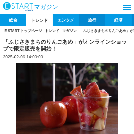
マガジン
総合
エンタメ
旅行
経済
トレンド
E START トップページ
トレンド
マガジン
「ふじさきまちのりんごあめ」が
「ふじさきまちのりんごあめ」がオンラインショッ
プで限定販売を開始！
2025-02-06 14:00:00