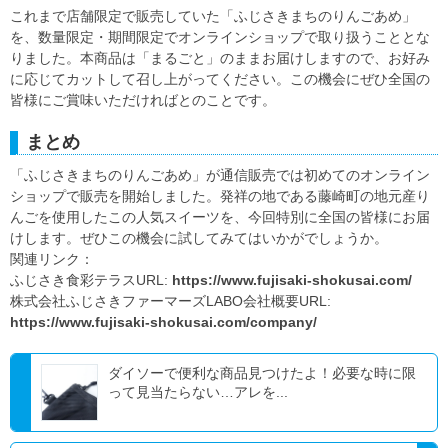
これまで店舗限定で販売していた「ふじさきまちのりんごあめ」
を、数量限定・期間限定でオンラインショップで取り扱うこととな
りました。本商品は「まるごと」のままお届けしますので、お好み
に応じてカットして召し上がってください。この機会にぜひ全国の
皆様にご賞味いただければとのことです。
まとめ
「ふじさきまちのりんごあめ」が通信販売では初めてのオンライン
ショップで販売を開始しました。発祥の地である藤崎町の地元産り
んごを使用したこの人気スイーツを、今回特別に全国の皆様にお届
けします。ぜひこの機会に試してみてはいかがでしょうか。
関連リンク：
ふじさき食彩テラスURL:
https://www.fujisaki-shokusai.com/
株式会社ふじさきファーマーズLABO会社概要URL:
https://www.fujisaki-shokusai.com/company/
ダイソーで便利な商品見つけたよ！必要な時に限
って見当たらない…アレを...