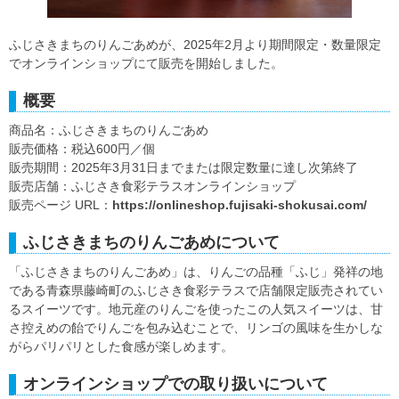
ふじさきまちのりんごあめが、2025年2月より期間限定・数量限定
でオンラインショップにて販売を開始しました。
概要
商品名：ふじさきまちのりんごあめ
販売価格：税込600円／個
販売期間：2025年3月31日までまたは限定数量に達し次第終了
販売店舗：ふじさき食彩テラスオンラインショップ
販売ページ URL：
https://onlineshop.fujisaki-shokusai.com/
ふじさきまちのりんごあめについて
「ふじさきまちのりんごあめ」は、りんごの品種「ふじ」発祥の地
である青森県藤崎町のふじさき食彩テラスで店舗限定販売されてい
るスイーツです。地元産のりんごを使ったこの人気スイーツは、甘
さ控えめの飴でりんごを包み込むことで、リンゴの風味を生かしな
がらパリパリとした食感が楽しめます。
オンラインショップでの取り扱いについて