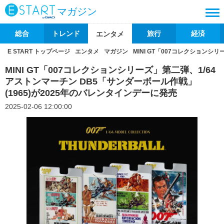
マガジン
総合
トレンド
旅行
経済
エンタメ
E START トップページ
エンタメ
マガジン
MINI GT「007コレクションシ
MINI GT「007コレクションシリーズ」第二弾、1/64
アストンマーチン DB5「サンダーボール作戦」
(1965)が2025年のバレンタインデーに発売
2025-02-06 12:00:00