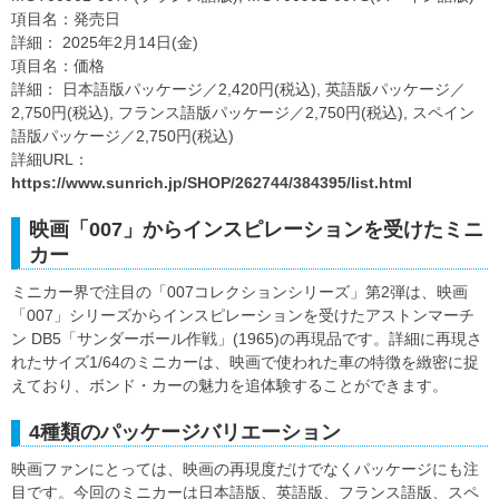
項目名：発売日
詳細： 2025年2月14日(金)
項目名：価格
詳細： 日本語版パッケージ／2,420円(税込), 英語版パッケージ／
2,750円(税込), フランス語版パッケージ／2,750円(税込), スペイン
語版パッケージ／2,750円(税込)
詳細URL：
https://www.sunrich.jp/SHOP/262744/384395/list.html
映画「007」からインスピレーションを受けたミニ
カー
ミニカー界で注目の「007コレクションシリーズ」第2弾は、映画
「007」シリーズからインスピレーションを受けたアストンマーチ
ン DB5「サンダーボール作戦」(1965)の再現品です。詳細に再現さ
れたサイズ1/64のミニカーは、映画で使われた車の特徴を緻密に捉
えており、ボンド・カーの魅力を追体験することができます。
4種類のパッケージバリエーション
映画ファンにとっては、映画の再現度だけでなくパッケージにも注
目です。今回のミニカーは日本語版、英語版、フランス語版、スペ