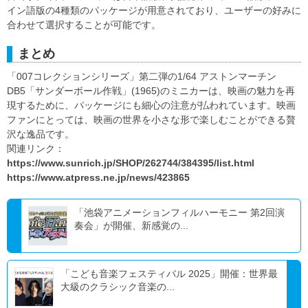
イン語版の4種類のパッケージが用意されており、ユーザーの好みに
合わせて選択することが可能です。
まとめ
「007コレクションシリーズ」第二弾の1/64 アストンマーチン
DB5「サンダーボール作戦」(1965)のミニカーは、映画の魅力を再
現するために、パッケージにも細心の注意が払われています。映画
ファンにとっては、映画の世界を小さな形で楽しむことができる贅
沢な逸品です。
関連リンク：
https://www.sunrich.jp/SHOP/262744/384395/list.html
https://www.atpress.ne.jp/news/423865
「池袋アニメーションフィルハーモニー 第2回演
奏会」が開催、新感覚の...
「こども音楽フェスティバル 2025」開催：世界最
大級のクラシック音楽の...