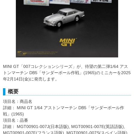
MINI GT「007コレクションシリーズ」が、待望の第二弾1/64 アス
トンマーチン DB5「サンダーボール作戦」(1965)のミニカーを2025
年2月14日(金)に発売します。
概要
項目名：商品名
詳細： MINI GT 1/64 アストンマーチン DB5「サンダーボール作
戦」(1965)
項目名：品番
詳細： MGT00901-007J(日本語版), MGT00901-007E(英語語版),
MGT00901-007F(フランス語版), MGT00901-007S(スペイン語版)