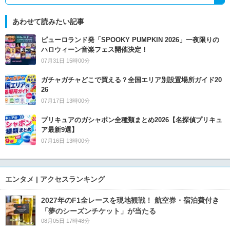
あわせて読みたい記事
ピューロランド発「SPOOKY PUMPKIN 2026」一夜限りの
ハロウィーン音楽フェス開催決定！
07月31日 15時00分
ガチャガチャどこで買える？全国エリア別設置場所ガイド20
26
07月17日 13時00分
プリキュアのガシャポン全種類まとめ2026【名探偵プリキュ
ア最新9選】
07月16日 13時00分
エンタメ | アクセスランキング
2027年のF1全レースを現地観戦！ 航空券・宿泊費付き
「夢のシーズンチケット」が当たる
08月05日 17時48分