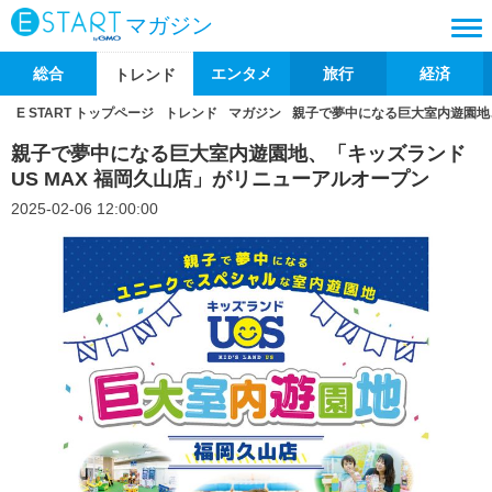
マガジン
総合
エンタメ
旅行
経済
トレンド
E START トップページ
トレンド
マガジン
親子で夢中になる巨大室内遊園地、
親子で夢中になる巨大室内遊園地、「キッズランド
US MAX 福岡久山店」がリニューアルオープン
2025-02-06 12:00:00