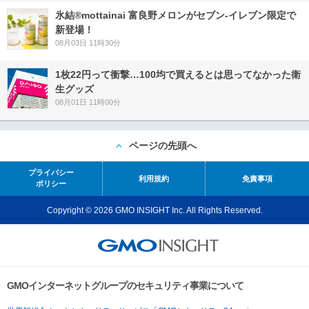
氷結®mottainai 富良野メロンがセブン‐イレブン限定で
新登場！
08月03日 11時30分
1枚22円って衝撃…100均で買えるとは思ってなかった衛
生グッズ
08月01日 11時00分
ページの先頭へ
プライバシー
利用規約
免責事項
ポリシー
Copyright © 2026 GMO INSIGHT Inc. All Rights Reserved.
GMOインターネットグループのセキュリティ事業について