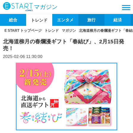
マガジン
総合
エンタメ
旅行
経済
トレンド
E START トップページ
トレンド
マガジン
北海道柳月の春爛漫ギフト「春結
北海道柳月の春爛漫ギフト「春結び」、2月15日発
売！
2025-02-06 11:30:00