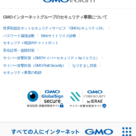
GMOインターネットグループのセキュリティ事業について
世界初総合ネットセキュリティサービス「GMOセキュリティ24」
パスワード漏洩診断
Webサイトリスク診断
セキュリティ相談AIチャットボット
実在証明・盗聴対策
サイバー攻撃対策（GMOサイバーセキュリティ byイエラエ）
サイバー攻撃対策（GMO Flatt Security）
なりすまし対策
セキュリティ事業の軌跡