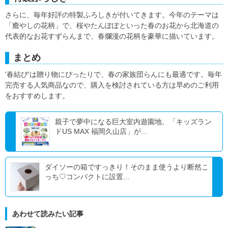
さらに、毎年好評の特製ふろしきが付いてきます。今年のテーマは
「癒やしの花柄」で、桜やたんぽぽといった春のお花から北海道の
代表的なお花すずらんまで、春爛漫の花柄を豪華に描いています。
まとめ
'春結び'は贈り物にぴったりで、春の家族団らんにも最適です。毎年
完売する人気商品なので、購入を検討されている方は早めのご利用
をおすすめします。
親子で夢中になる巨大室内遊園地、「キッズラン
ドUS MAX 福岡久山店」が...
ダイソーの箱ですっきり！そのまま使うより断然こ
っち♡コンパクトに設置...
あわせて読みたい記事