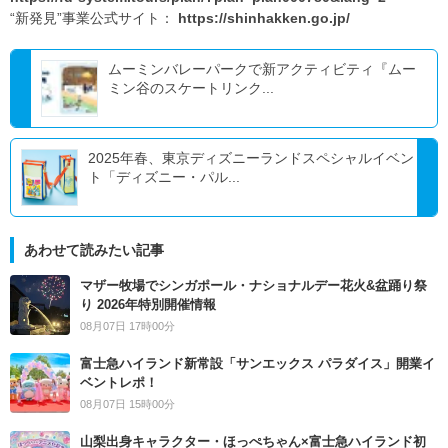
“新発見”事業公式サイト：
https://shinhakken.go.jp/
ムーミンバレーパークで新アクティビティ『ムー
ミン谷のスケートリンク...
2025年春、東京ディズニーランドスペシャルイベン
ト「ディズニー・パル...
あわせて読みたい記事
マザー牧場でシンガポール・ナショナルデー花火&盆踊り祭
り 2026年特別開催情報
08月07日 17時00分
富士急ハイランド新常設「サンエックス パラダイス」開業イ
ベントレポ！
08月07日 15時00分
山梨出身キャラクター・ほっぺちゃん×富士急ハイランド初