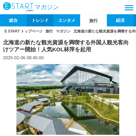
マガジン
総合
トレンド
エンタメ
経済
旅行
E START トップページ
旅行
マガジン
北海道の新たな観光資源を満喫する外
北海道の新たな観光資源を満喫する外国人観光客向
けツアー開始！人気KOL林萍を起用
2025-02-06 08:45:00