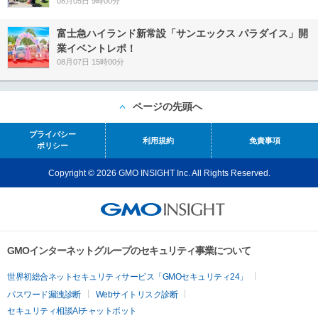
08月05日 9時00分
富士急ハイランド新常設「サンエックス パラダイス」開
業イベントレポ！
08月07日 15時00分
ページの先頭へ
プライバシー
利用規約
免責事項
ポリシー
Copyright © 2026 GMO INSIGHT Inc. All Rights Reserved.
GMOインターネットグループのセキュリティ事業について
世界初総合ネットセキュリティサービス「GMOセキュリティ24」
パスワード漏洩診断
Webサイトリスク診断
セキュリティ相談AIチャットボット