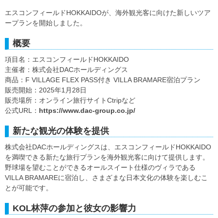
エスコンフィールドHOKKAIDOが、海外観光客に向けた新しいツア
ープランを開始しました。
概要
項目名：エスコンフィールドHOKKAIDO
主催者：株式会社DACホールディングス
商品：F VILLAGE FLEX PASS付き VILLA BRAMARE宿泊プラン
販売開始：2025年1月28日
販売場所：オンライン旅行サイトCtripなど
公式URL：
https://www.dac-group.co.jp/
新たな観光の体験を提供
株式会社DACホールディングスは、エスコンフィールドHOKKAIDO
を満喫できる新たな旅行プランを海外観光客に向けて提供します。
野球場を望むことができるオールスイート仕様のヴィラである
VILLA BRAMAREに宿泊し、さまざまな日本文化の体験を楽しむこ
とが可能です。
KOL林萍の参加と彼女の影響力