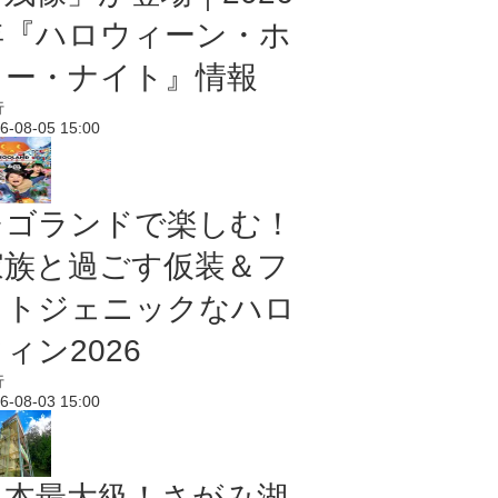
年『ハロウィーン・ホ
ラー・ナイト』情報
行
6-08-05 15:00
レゴランドで楽しむ！
家族と過ごす仮装＆フ
ォトジェニックなハロ
ィン2026
行
6-08-03 15:00
日本最大級！さがみ湖