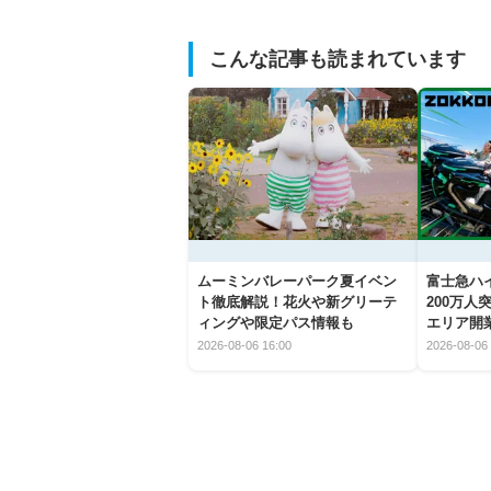
こんな記事も読まれています
ムーミンバレーパーク夏イベン
富士急ハイ
ト徹底解説！花火や新グリーテ
200万
ィングや限定パス情報も
エリア開
2026-08-06 16:00
2026-08-06 