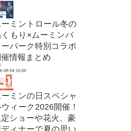
ムーミントロール冬の
ぬくもり×ムーミンバ
レーパーク特別コラボ
開催情報まとめ
行
6-08-04 15:00
ムーミンの日スペシャ
ルウィーク2026開催！
限定ショーや花火、豪
華ディナーで夏の思い