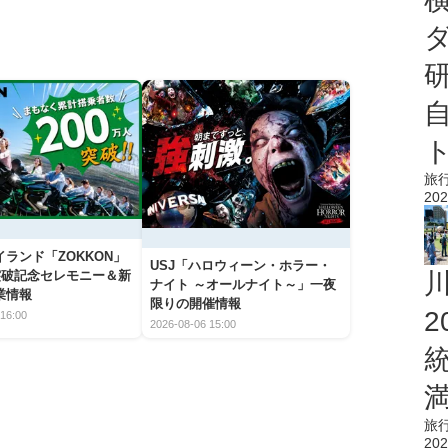
旅
202
ランド「ZOKKON」
USJ「ハロウィーン・ホラー・
人突破記念セレモニー＆新
ナイト ～オールナイト～」一夜
業情報
限りの開催情報
16:00
2026-08-06 15:00
旅
202