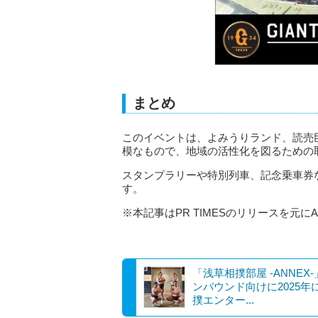
まとめ
このイベントは、よみうりランド、読売
模なもので、地域の活性化を図るための
スタンプラリーや特別列車、記念乗車券
す。
※本記事はPR TIMESのリリースを元に
「浅草相撲部屋 -ANNEX
ンバウンド向けに2025年
撲エンター...