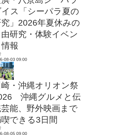
ダイス「シーパラ夏の
研究」2026年夏休みの
自由研究・体験イベン
ト情報
行
6-08-03 09:00
川崎・沖縄オリオン祭
2026 沖縄グルメと伝
統芸能、野外映画まで
満喫できる3日間
行
6-08-05 09:00