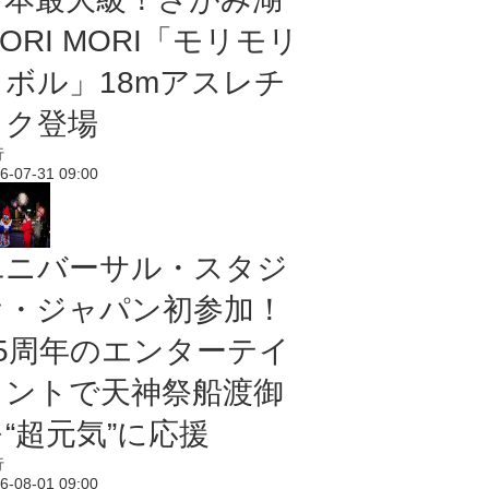
ORI MORI「モリモリ
ノボル」18mアスレチ
ック登場
行
6-07-31 09:00
ユニバーサル・スタジ
オ・ジャパン初参加！
25周年のエンターテイ
メントで天神祭船渡御
“超元気”に応援
行
6-08-01 09:00