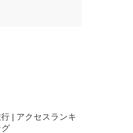
行 | アクセスランキ
ング