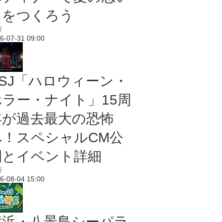
出をつくろう
行
6-07-31 09:00
USJ「ハロウィーン・
ホラー・ナイト」15周
年が過去最大の恐怖
へ！スペシャルCM公
開とイベント詳細
行
6-08-04 15:00
横浜・八景島シーパラ