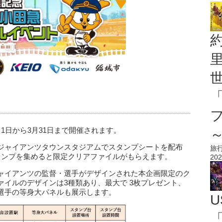
1日から3月31日まで開催されます。
ジャイアンツタウンスタジアムでスタンプシートを配布
旅
タンプを集めると限定クリアファイルがもらえます。
202
ャイアンツの監督・選手がデザインされた本企画限定のク
イルのデザインは3種類あり、最大で 3枚プレゼント、
選手の等身大パネルも展示します。
U
「