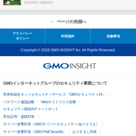
08月05日 11時30分
ページの先頭へ
プライバシー
利用規約
免責事項
ポリシー
Copyright © 2026 GMO INSIGHT Inc. All Rights Reserved.
GMOインターネットグループのセキュリティ事業について
世界初総合ネットセキュリティサービス「GMOセキュリティ24」
パスワード漏洩診断
Webサイトリスク診断
セキュリティ相談AIチャットボット
実在証明・盗聴対策
サイバー攻撃対策（GMOサイバーセキュリティ byイエラエ）
サイバー攻撃対策（GMO Flatt Security）
なりすまし対策