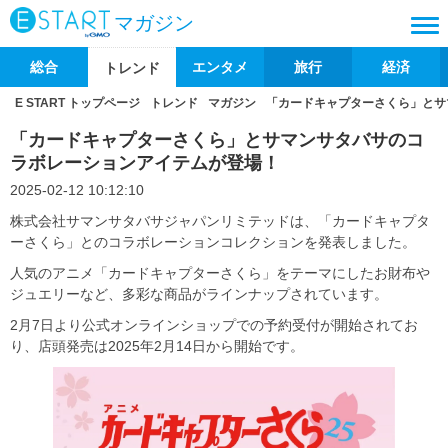
マガジン
総合
エンタメ
旅行
経済
トレンド
E START トップページ
トレンド
マガジン
「カードキャプターさくら」とサ
「カードキャプターさくら」とサマンサタバサのコ
ラボレーションアイテムが登場！
2025-02-12 10:12:10
株式会社サマンサタバサジャパンリミテッドは、「カードキャプタ
ーさくら」とのコラボレーションコレクションを発表しました。
人気のアニメ「カードキャプターさくら」をテーマにしたお財布や
ジュエリーなど、多彩な商品がラインナップされています。
2月7日より公式オンラインショップでの予約受付が開始されてお
り、店頭発売は2025年2月14日から開始です。