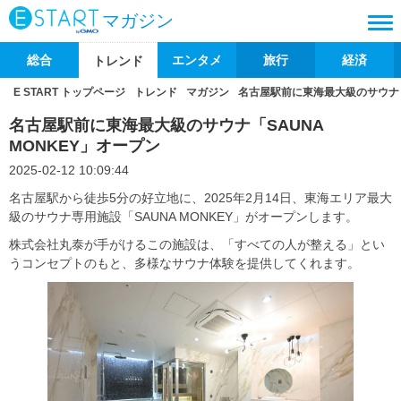
マガジン
総合
エンタメ
旅行
経済
トレンド
E START トップページ
トレンド
マガジン
名古屋駅前に東海最大級のサウナ「S
名古屋駅前に東海最大級のサウナ「SAUNA
MONKEY」オープン
2025-02-12 10:09:44
名古屋駅から徒歩5分の好立地に、2025年2月14日、東海エリア最大
級のサウナ専用施設「SAUNA MONKEY」がオープンします。
株式会社丸泰が手がけるこの施設は、「すべての人が整える」とい
うコンセプトのもと、多様なサウナ体験を提供してくれます。