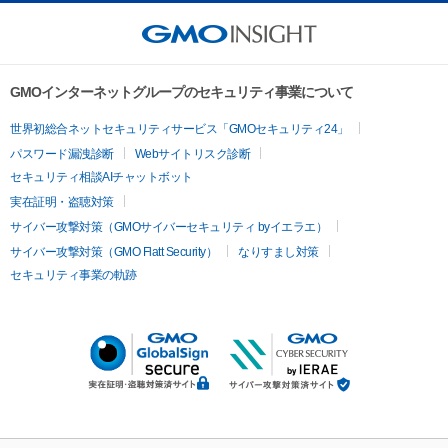
GMOインターネットグループのセキュリティ事業について
世界初総合ネットセキュリティサービス「GMOセキュリティ24」
パスワード漏洩診断
Webサイトリスク診断
セキュリティ相談AIチャットボット
実在証明・盗聴対策
サイバー攻撃対策（GMOサイバーセキュリティ byイエラエ）
サイバー攻撃対策（GMO Flatt Security）
なりすまし対策
セキュリティ事業の軌跡