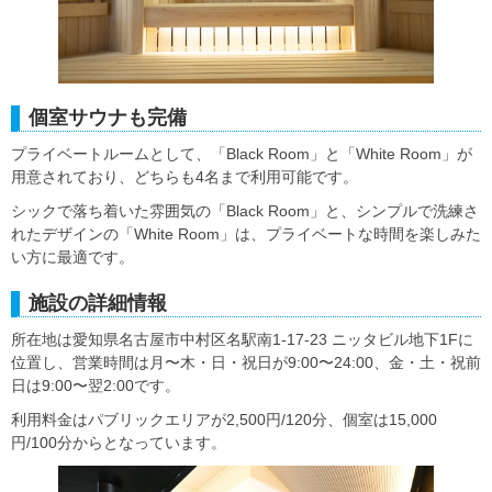
個室サウナも完備
プライベートルームとして、「Black Room」と「White Room」が
用意されており、どちらも4名まで利用可能です。
シックで落ち着いた雰囲気の「Black Room」と、シンプルで洗練さ
れたデザインの「White Room」は、プライベートな時間を楽しみた
い方に最適です。
施設の詳細情報
所在地は愛知県名古屋市中村区名駅南1-17-23 ニッタビル地下1Fに
位置し、営業時間は月〜木・日・祝日が9:00〜24:00、金・土・祝前
日は9:00〜翌2:00です。
利用料金はパブリックエリアが2,500円/120分、個室は15,000
円/100分からとなっています。