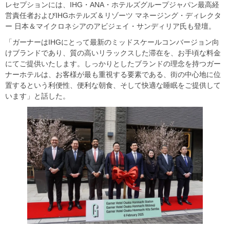
レセプションには、IHG・ANA・ホテルズグループジャパン最高経
営責任者およびIHGホテルズ＆リゾーツ マネージング・ディレクタ
ー 日本＆マイクロネシアのアビジェイ・サンディリア氏も登壇。
「ガーナーはIHGにとって最新のミッドスケールコンバージョン向
けブランドであり、質の高いリラックスした滞在を、お手頃な料金
にてご提供いたします。しっかりとしたブランドの理念を持つガー
ナーホテルは、お客様が最も重視する要素である、街の中心地に位
置するという利便性、便利な朝食、そして快適な睡眠をご提供して
います」と話した。