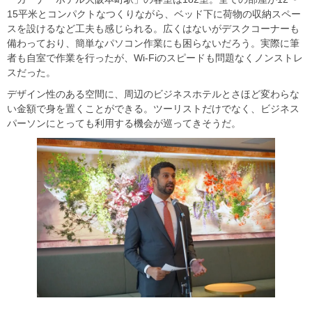
15平米とコンパクトなつくりながら、ベッド下に荷物の収納スペー
スを設けるなど工夫も感じられる。広くはないがデスクコーナーも
備わっており、簡単なパソコン作業にも困らないだろう。実際に筆
者も自室で作業を行ったが、Wi-Fiのスピードも問題なくノンストレ
スだった。
デザイン性のある空間に、周辺のビジネスホテルとさほど変わらな
い金額で身を置くことができる。ツーリストだけでなく、ビジネス
パーソンにとっても利用する機会が巡ってきそうだ。