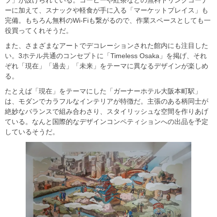
ーに加えて、スナックや軽食が手に入る「マーケットプレイス」も
完備。もちろん無料のWi-Fiも繋がるので、作業スペースとしても一
役買ってくれそうだ。
また、さまざまなアートでデコレーションされた館内にも注目した
い。3ホテル共通のコンセプトに「Timeless Osaka」を掲げ、それ
ぞれ「現在」「過去」「未来」をテーマに異なるデザインが楽しめ
る。
たとえば「現在」をテーマにした「ガーナーホテル大阪本町駅」
は、モダンでカラフルなインテリアが特徴だ。主張のある柄同士が
絶妙なバランスで組み合わさり、スタイリッシュな空間を作りあげ
ている。なんと国際的なデザインコンペティションへの出品を予定
しているそうだ。