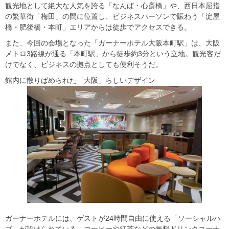
観光地として絶大な人気を誇る「なんば・心斎橋」や、西日本屈指
の繁華街「梅田」の間に位置し、ビジネスパーソンで賑わう「淀屋
橋・肥後橋・本町」エリアからは徒歩でアクセスできる。
また、今回の会場となった「ガーナーホテル大阪本町駅」は、大阪
メトロ3路線が通る「本町駅」から徒歩約3分という立地。観光客だ
けでなく、ビジネスの拠点としても便利そうだ。
館内に散りばめられた「大阪」らしいデザイン
ガーナーホテルには、ゲストが24時間自由に使える「ソーシャルハ
ブ」が設けられている。コーヒーや紅茶などの無料ドリンクコーナ