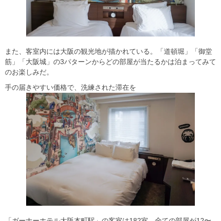
また、客室内には大阪の観光地が描かれている。「道頓堀」「御堂
筋」「大阪城」の3パターンからどの部屋が当たるかは泊まってみて
のお楽しみだ。
手の届きやすい価格で、洗練された滞在を
「ガーナーホテル大阪本町駅」の客室は182室。全ての部屋が12〜