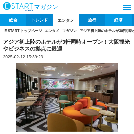
マガジン
総合
トレンド
旅行
経済
エンタメ
E START トップページ
エンタメ
マガジン
アジア初上陸のホテルが3軒同時
アジア初上陸のホテルが3軒同時オープン！大阪観光
やビジネスの拠点に最適
2025-02-12 15:39:23