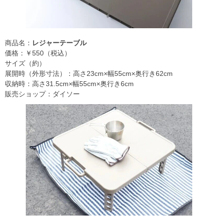
商品名：
レジャーテーブル
価格：￥550（税込）
サイズ（約）
展開時（外形寸法）：高さ23cm×幅55cm×奥行き62cm
収納時：高さ31.5cm×幅55cm×奥行き6cm
販売ショップ：ダイソー