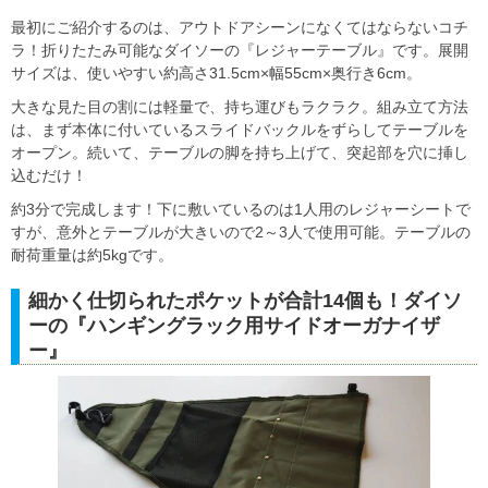
最初にご紹介するのは、アウトドアシーンになくてはならないコチ
ラ！折りたたみ可能なダイソーの『レジャーテーブル』です。展開
サイズは、使いやすい約高さ31.5cm×幅55cm×奥行き6cm。
大きな見た目の割には軽量で、持ち運びもラクラク。組み立て方法
は、まず本体に付いているスライドバックルをずらしてテーブルを
オープン。続いて、テーブルの脚を持ち上げて、突起部を穴に挿し
込むだけ！
約3分で完成します！下に敷いているのは1人用のレジャーシートで
すが、意外とテーブルが大きいので2～3人で使用可能。テーブルの
耐荷重量は約5kgです。
細かく仕切られたポケットが合計14個も！ダイソ
ーの『ハンギングラック用サイドオーガナイザ
ー』