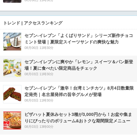
08月08日 11時30分
トレンド | アクセスランキング
セブン‐イレブン「よくばりサンド」シリーズ新作チョコ
ミント登場｜夏限定スイーツサンドの爽快な魅力
08月06日 11時30分
セブン‐イレブンに爽やか「レモン」スイーツ＆パン新登
場！夏に食べたい限定商品をチェック
08月03日 11時30分
セブン-イレブン「激辛！台湾ミンチカツ」8月4日数量限
定発売｜名古屋発祥の旨辛グルメが登場
08月03日 11時30分
ピザハット夏休みセット3種が3,000円から！お盆や集ま
りにぴったりのボリューム&おトクな期間限定メニュー
08月03日 13時00分