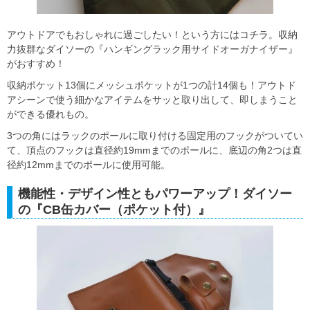
アウトドアでもおしゃれに過ごしたい！という方にはコチラ。収納
力抜群なダイソーの『ハンギングラック用サイドオーガナイザー』
がおすすめ！
収納ポケット13個にメッシュポケットが1つの計14個も！アウトド
アシーンで使う細かなアイテムをサッと取り出して、即しまうこと
ができる優れもの。
3つの角にはラックのポールに取り付ける固定用のフックがついてい
て、頂点のフックは直径約19mmまでのポールに、底辺の角2つは直
径約12mmまでのポールに使用可能。
機能性・デザイン性ともパワーアップ！ダイソー
の『CB缶カバー（ポケット付）』