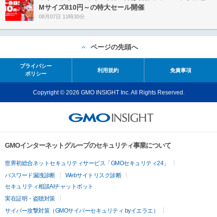
Mサイズ810円～の特大セール開催
08月07日 11時30分
ページの先頭へ
プライバシー
利用規約
免責事項
ポリシー
Copyright © 2026 GMO INSIGHT Inc. All Rights Reserved.
GMOインターネットグループのセキュリティ事業について
世界初総合ネットセキュリティサービス「GMOセキュリティ24」
パスワード漏洩診断
Webサイトリスク診断
セキュリティ相談AIチャットボット
実在証明・盗聴対策
サイバー攻撃対策（GMOサイバーセキュリティ byイエラエ）