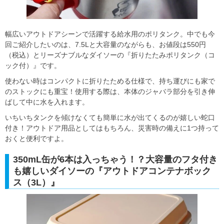
幅広いアウトドアシーンで活躍する給水用のポリタンク。中でも今
回ご紹介したいのは、7.5Lと大容量のながらも、お値段は550円
（税込）とリーズナブルなダイソーの『折りたたみポリタンク（コ
ック付）』です。
使わない時はコンパクトに折りたためる仕様で、持ち運びにも家で
のストックにも重宝！使用する際は、本体のジャバラ部分を引き伸
ばして中に水を入れます。
いちいちタンクを傾けなくても簡単に水が出てくるのが嬉しい蛇口
付き！アウトドア用品としてはもちろん、災害時の備えに1つ持って
おくと便利ですよ。
350mL缶が6本は入っちゃう！？大容量のフタ付き
も嬉しいダイソーの『アウトドアコンテナボック
ス（3L）』