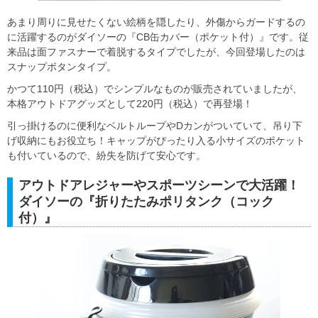
あまり周りに見せたくない絵柄を隠したり、外傷からガードするの
に活躍するのがダイソーの『CB缶カバー（ポケット付）』です。従
来品は面ファスナーで着脱するタイプでしたが、今回登場したのは
スナップボタンタイプ。
かつて110円（税込）でシンプルなものが販売されていましたが、
本格アウトドアグッズとして220円（税込）で再登場！
引っ掛けるのに便利なベルトループやDカンがついていて、吊り下
げ収納にもお役立ち！キャップがぴったり入る小サイズのポケット
も付いているので、紛失を防げて安心です。
アウトドアレジャーやスポーツシーンで大活躍！
ダイソーの『折りたたみポリタンク（コック
付）』