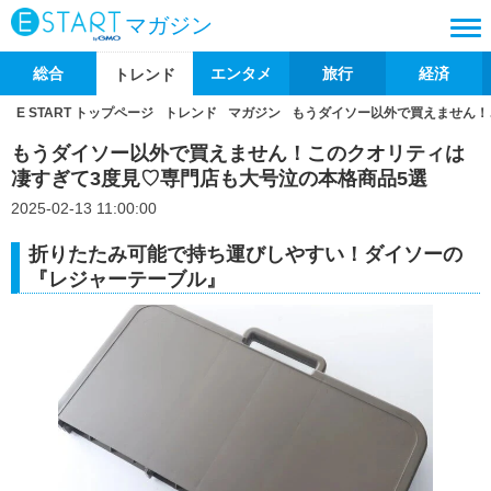
マガジン
総合
エンタメ
旅行
経済
トレンド
E START トップページ
トレンド
マガジン
もうダイソー以外で買えません！
もうダイソー以外で買えません！このクオリティは
凄すぎて3度見♡専門店も大号泣の本格商品5選
2025-02-13 11:00:00
折りたたみ可能で持ち運びしやすい！ダイソーの
『レジャーテーブル』