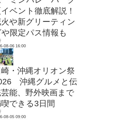
夏イベント徹底解説！
花火や新グリーティン
グや限定パス情報も
行
6-08-06 16:00
川崎・沖縄オリオン祭
2026 沖縄グルメと伝
統芸能、野外映画まで
満喫できる3日間
行
6-08-05 09:00