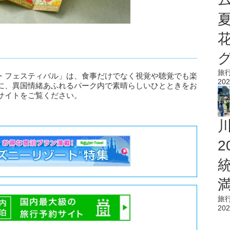
旅
・フェスティバル」は、食事だけでなく視覚や聴覚でも楽
202
に、異国情緒あふれるパーク内で素晴らしいひとときをお
サイトをご覧ください。
旅
202