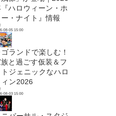
年『ハロウィーン・ホ
ラー・ナイト』情報
行
6-08-05 15:00
レゴランドで楽しむ！
家族と過ごす仮装＆フ
ォトジェニックなハロ
ィン2026
行
6-08-03 15:00
ユニバーサル・スタジ