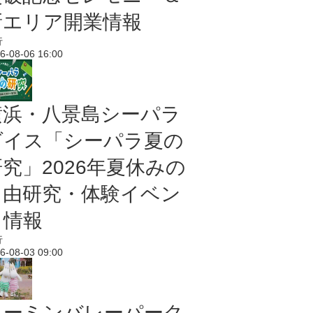
新エリア開業情報
行
6-08-06 16:00
横浜・八景島シーパラ
ダイス「シーパラ夏の
研究」2026年夏休みの
自由研究・体験イベン
ト情報
行
6-08-03 09:00
ムーミンバレーパーク