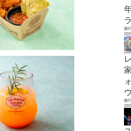
旅
202
ウ
旅
202