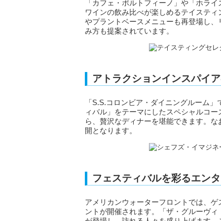
「カフェ・ポルトフィーノ」や「ホライ
ワインの飲み比べが楽しめるテイスティ
やプラントベースメニューも再登場し、
み方も提案されています。
アトラクションインスパイア
「S.S.コロンビア・ダイニングルーム
ィバル」をテーマにしたスペシャルコー
ら、贅沢なディナーを堪能できます。なお
開となります。
フェスティバルを彩るエンタ
アメリカンウォーターフロントでは、ゲ
ントが開催されます。「ザ・グルーヴィ
が登場し、訪れる人々を盛り上げます。