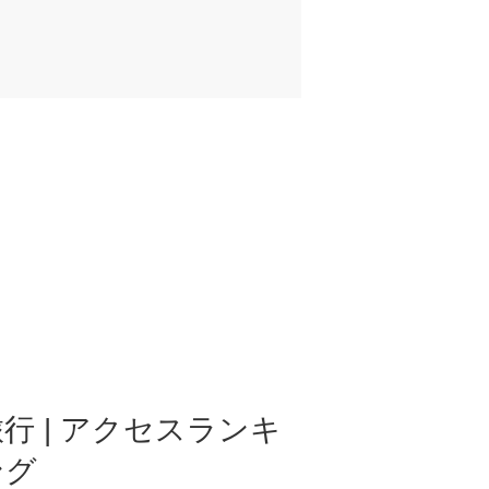
行 | アクセスランキ
ング