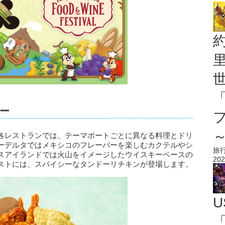
ー
各レストランでは、テーマポートごとに異なる料理とドリ
ーデルタではメキシコのフレーバーを楽しむカクテルやシ
旅
スアイランドでは火山をイメージしたウイスキーベースの
202
ストには、スパイシーなタンドーリチキンが登場します。
U
「