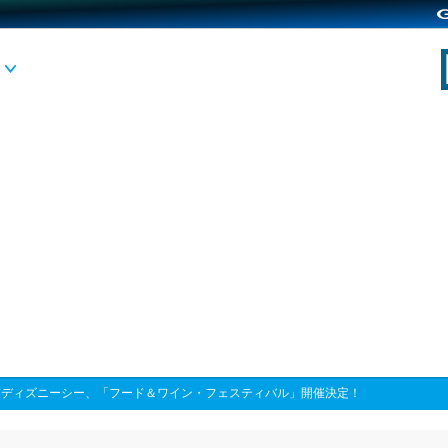
京ディズニーシー、「フード＆ワイン・フェスティバル」開催決定！