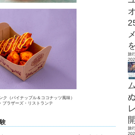
を
旅
202
験
旅
202