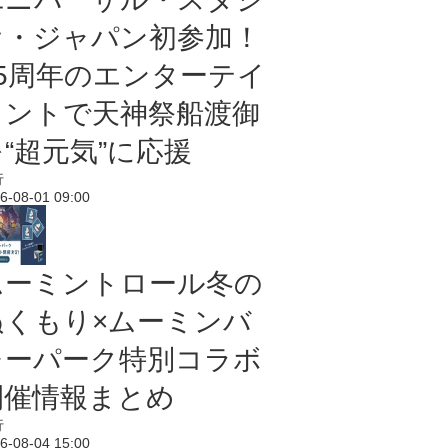
オ・ジャパン初参加！
25周年のエンターテイ
メントで天神祭船渡御
“超元気”に応援
行
6-08-01 09:00
ムーミントロール冬の
ぬくもり×ムーミンバ
レーパーク特別コラボ
開催情報まとめ
行
6-08-04 15:00