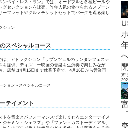
ズンベイ・レストラン」では、オードブルと各種ビールや
ングセレクションを販売。昨年人気の食べられるスプーン
リーフレットやグルメチケットセットでパークを巡る楽し
のスペシャルコース
」では、アトラクション「ラプンツェルのランタンフェステ
スを提供。ディズニー映画の音楽を生演奏で楽しみなが
、店舗は4月15日まで休業予定で、4月16日から営業再
旅
202
ーテイメント
「
ストを音楽とパフォーマンスで楽しませるエンターテイメ
・ジャミン・シェフズ」や「ファン・カストーディアル」
これらのプログラムは天候などの条件により変更される場