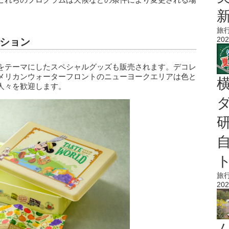
旅
202
ション
をテーマにしたスペシャルグッズも販売されます。デコレ
メリカンウォーターフロントのニューヨークエリアは色と
人々を歓迎します。
旅
202