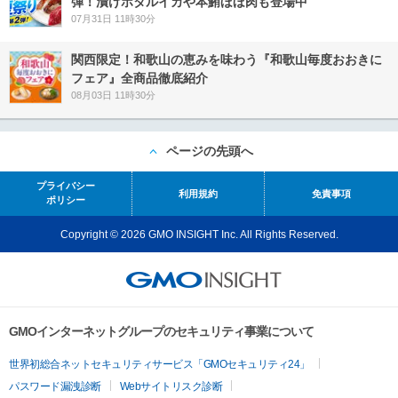
弾！漬けホタルイカや本鮪ほほ肉も登場中
07月31日 11時30分
関西限定！和歌山の恵みを味わう『和歌山毎度おおきに
フェア』全商品徹底紹介
08月03日 11時30分
ページの先頭へ
プライバシー
利用規約
免責事項
ポリシー
Copyright © 2026 GMO INSIGHT Inc. All Rights Reserved.
GMOインターネットグループのセキュリティ事業について
世界初総合ネットセキュリティサービス「GMOセキュリティ24」
パスワード漏洩診断
Webサイトリスク診断