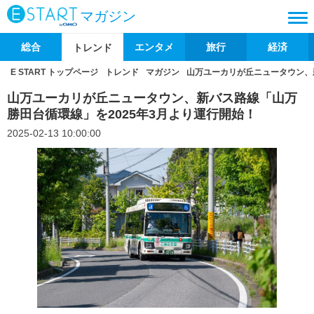
マガジン
総合
エンタメ
旅行
経済
トレンド
E START トップページ
トレンド
マガジン
山万ユーカリが丘ニュータウン、
山万ユーカリが丘ニュータウン、新バス路線「山万
勝田台循環線」を2025年3月より運行開始！
2025-02-13 10:00:00