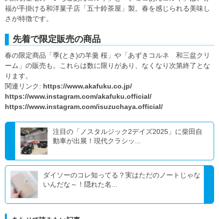
福が手掛ける和洋菓子店「五十鈴茶屋」製。春を感じられる美味し
さが特徴です。
先着で限定販売の商品
春の限定商品「季(とき)の羊羹 桜」や「あずきコルネ 和三盆クリ
ーム」の販売も。これらは数に限りがあり、なくなり次第終了とな
ります。
関連リンク:
https://www.akafuku.co.jp/
https://www.instagram.com/akafuku.official/
https://www.instagram.com/isuzuchaya.official/
注目の「ノスタルジック2デイズ2025」に柴田自
動車が出展！現代クラシッ...
ダイソーのコレ知ってる？実はただのノートじゃな
いんだな～！隠れた名...