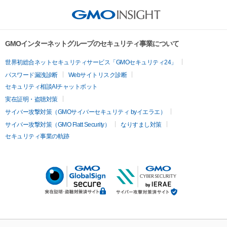
GMOインターネットグループのセキュリティ事業について
世界初総合ネットセキュリティサービス「GMOセキュリティ24」
パスワード漏洩診断
Webサイトリスク診断
セキュリティ相談AIチャットボット
実在証明・盗聴対策
サイバー攻撃対策（GMOサイバーセキュリティ byイエラエ）
サイバー攻撃対策（GMO Flatt Security）
なりすまし対策
セキュリティ事業の軌跡