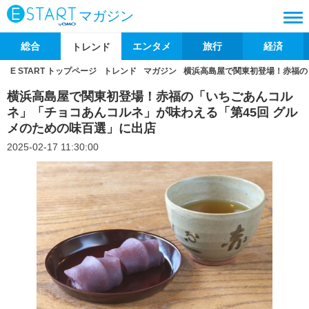
マガジン
総合
エンタメ
旅行
経済
トレンド
E START トップページ
トレンド
マガジン
横浜高島屋で関東初登場！赤福の
横浜高島屋で関東初登場！赤福の「いちごあんコル
ネ」「チョコあんコルネ」が味わえる「第45回 グル
メのための味百選」に出店
2025-02-17 11:30:00