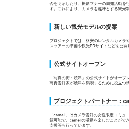
否を明示したり、撮影マナーの周知活動を
す。これにより、カメラを趣味とする観光
新しい観光モデルの提案
プロジェクトでは、格安のレンタルカメラ
スツアーの準備や観光PRサイトなどを公
公式サイトオープン
「写真の街・焼津」の公式サイトがオープ
写真愛好家が焼津を満喫するために役立つ
プロジェクトパートナー：ca
「camell」はカメラ愛好の女性限定コミ
録可能で、camellの活動を楽しむことが
支援等も行っています。