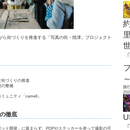
がら街づくりを推進する「写真の街・焼津」プロジェクト
な街づくりの推進
境の整備
旅
202
ュニティ「camell」
の徹底
U
「
ット開発」に留まらず、POPやステッカーを使って撮影の可