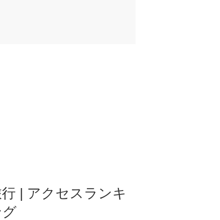
行 | アクセスランキ
ング