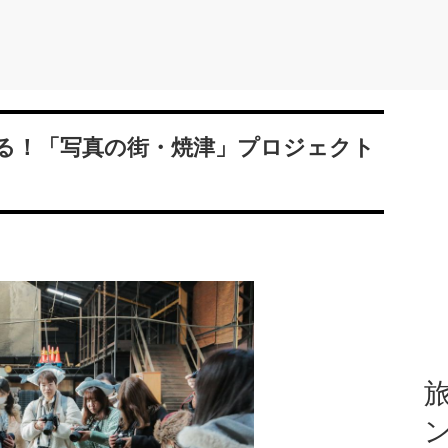
る！「写真の街・焼津」プロジェクト
旅