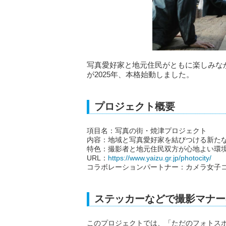
写真愛好家と地元住民がともに楽しみな
が2025年、本格始動しました。
プロジェクト概要
項目名：写真の街・焼津プロジェクト
内容：地域と写真愛好家を結びつける新た
特色：撮影者と地元住民双方が心地よい環
URL：
https://www.yaizu.gr.jp/photocity/
コラボレーションパートナー：カメラ女子コミ
ステッカーなどで撮影マナー
このプロジェクトでは、「ただのフォトスポ