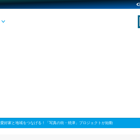
真愛好家と地域をつなげる！「写真の街・焼津」プロジェクトが始動