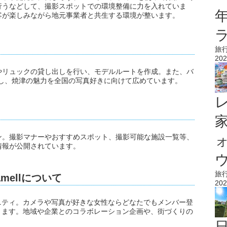
行うなどして、撮影スポットでの環境整備に力を入れていま
客が楽しみながら地元事業者と共生する環境が整います。
旅
202
やリュックの貸し出しを行い、モデルルートを作成。また、バ
開し、焼津の魅力を全国の写真好きに向けて広めています。
ン。撮影マナーやおすすめスポット、撮影可能な施設一覧等、
情報が公開されています。
ウ
旅
mellについて
202
ュニティ。カメラや写真が好きな女性ならどなたでもメンバー登
できます。地域や企業とのコラボレーション企画や、街づくりの