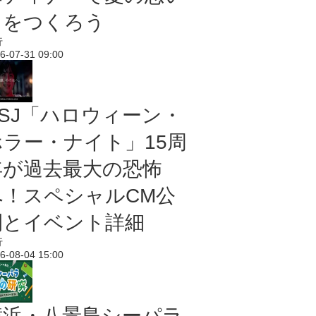
出をつくろう
行
6-07-31 09:00
USJ「ハロウィーン・
ホラー・ナイト」15周
年が過去最大の恐怖
へ！スペシャルCM公
開とイベント詳細
行
6-08-04 15:00
横浜・八景島シーパラ