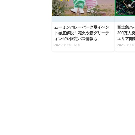
ムーミンバレーパーク夏イベン
富士急ハイ
ト徹底解説！花火や新グリーテ
200万
ィングや限定パス情報も
エリア開
2026-08-06 16:00
2026-08-06 