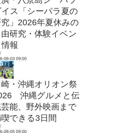
ダイス「シーパラ夏の
研究」2026年夏休みの
自由研究・体験イベン
ト情報
行
6-08-03 09:00
川崎・沖縄オリオン祭
2026 沖縄グルメと伝
統芸能、野外映画まで
満喫できる3日間
行
6-08-05 09:00