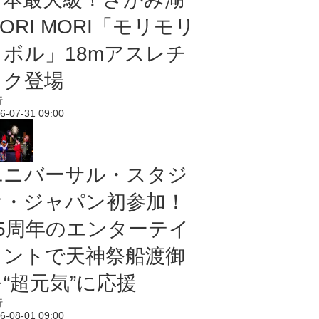
ORI MORI「モリモリ
ノボル」18mアスレチ
ック登場
行
6-07-31 09:00
ユニバーサル・スタジ
オ・ジャパン初参加！
25周年のエンターテイ
メントで天神祭船渡御
“超元気”に応援
行
6-08-01 09:00