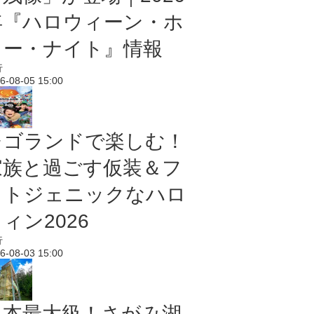
年『ハロウィーン・ホ
ラー・ナイト』情報
行
6-08-05 15:00
レゴランドで楽しむ！
家族と過ごす仮装＆フ
ォトジェニックなハロ
ィン2026
行
6-08-03 15:00
日本最大級！さがみ湖