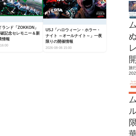
ランド「ZOKKON」
USJ「ハロウィーン・ホラー・
人突破記念セレモニー＆新
ナイト ～オールナイト～」一夜
業情報
限りの開催情報
16:00
2026-08-06 15:00
旅
202