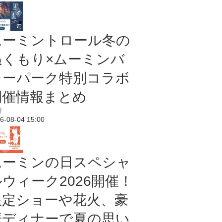
ムーミントロール冬の
ぬくもり×ムーミンバ
レーパーク特別コラボ
開催情報まとめ
行
6-08-04 15:00
ムーミンの日スペシャ
ルウィーク2026開催！
限定ショーや花火、豪
華ディナーで夏の思い