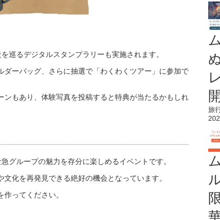
設を巡るデジタルスタンプラリーも実施されます。
ルダーバッグ、さらに抽選で「わくわくツアー」に参加で
ーンもあり、体験写真を投稿すると特典が当たるかもしれ
旅
202
士急グループの魅力を存分に楽しめるイベントです。
や文化を再発見できる絶好の機会となっています。
を作ってください。