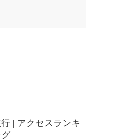
行 | アクセスランキ
ング