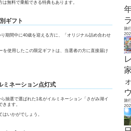
方は無料で乗船できる特典もあります。
別ギフト
旅
202
つり期間中に40歳を迎える方に、「オリジナル詰め合わせ
ターを使用したこの限定ギフトは、当選者の方に直接届け
イルミネーション点灯式
ウ
中から抽選で選ばれた1名がイルミネーション「さがみ湖イ
旅
できます。
202
てはいかがでしょう。