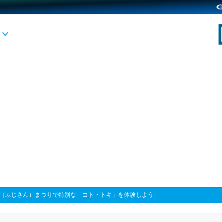
3（ふじさん）まつりで特別な「コト・トキ」を体験しよう