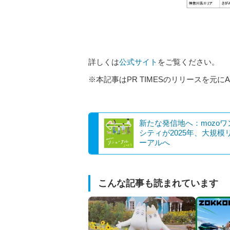
詳しくは
公式サイト
をご覧ください。
※本記事はPR TIMESのリリースを元に
新たな発信地へ：mozoワ
シティが2025年、大規模
ーアルへ
こんな記事も読まれています