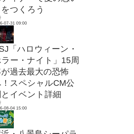
出をつくろう
行
6-07-31 09:00
USJ「ハロウィーン・
ホラー・ナイト」15周
年が過去最大の恐怖
へ！スペシャルCM公
開とイベント詳細
行
6-08-04 15:00
横浜・八景島シーパラ