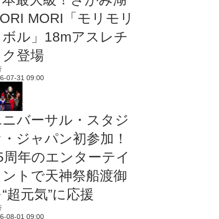
ORI MORI「モリモリ
ノボル」18mアスレチ
ック登場
行
6-07-31 09:00
ユニバーサル・スタジ
オ・ジャパン初参加！
25周年のエンターテイ
メントで天神祭船渡御
“超元気”に応援
行
6-08-01 09:00