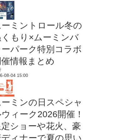
ムーミントロール冬の
ぬくもり×ムーミンバ
レーパーク特別コラボ
開催情報まとめ
行
6-08-04 15:00
ムーミンの日スペシャ
ルウィーク2026開催！
限定ショーや花火、豪
華ディナーで夏の思い