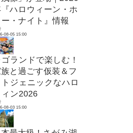
年『ハロウィーン・ホ
ラー・ナイト』情報
行
6-08-05 15:00
レゴランドで楽しむ！
家族と過ごす仮装＆フ
ォトジェニックなハロ
ィン2026
行
6-08-03 15:00
日本最大級！さがみ湖