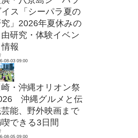
ダイス「シーパラ夏の
研究」2026年夏休みの
自由研究・体験イベン
ト情報
行
6-08-03 09:00
川崎・沖縄オリオン祭
2026 沖縄グルメと伝
統芸能、野外映画まで
満喫できる3日間
行
6-08-05 09:00