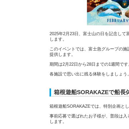
2025年2月23日、富士山の日を記念し
します。
このイベントでは、富士急グループの施
提供します。
期間は2月22日から28日までの1週間です
各施設で思い出に残る体験をしましょう
箱根遊船SORAKAZEで船長
箱根遊船SORAKAZEでは、特別企画
事前応募で選ばれたお子様が、普段は入
します。