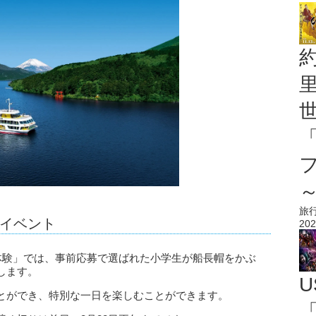
旅
イベント
202
体験」では、事前応募で選ばれた小学生が船長帽をかぶ
します。
U
とができ、特別な一日を楽しむことができます。
「