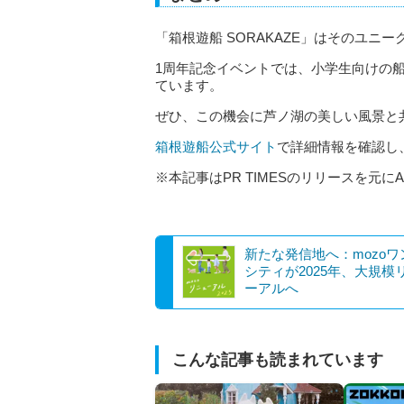
「箱根遊船 SORAKAZE」はそのユ
1周年記念イベントでは、小学生向けの
ています。
ぜひ、この機会に芦ノ湖の美しい風景と
箱根遊船公式サイト
で詳細情報を確認し
※本記事はPR TIMESのリリースを元に
新たな発信地へ：mozoワ
シティが2025年、大規模
ーアルへ
こんな記事も読まれています