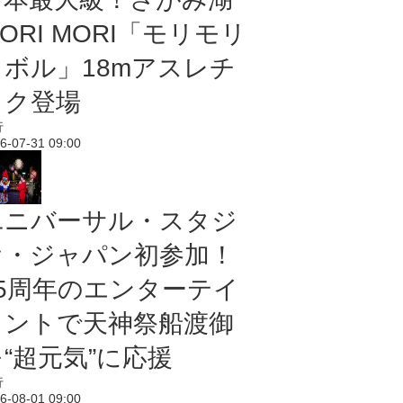
ORI MORI「モリモリ
ノボル」18mアスレチ
ック登場
行
6-07-31 09:00
ユニバーサル・スタジ
オ・ジャパン初参加！
25周年のエンターテイ
メントで天神祭船渡御
“超元気”に応援
行
6-08-01 09:00