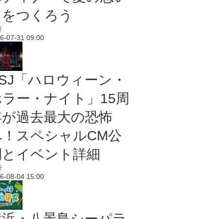
出をつくろう
行
6-07-31 09:00
USJ「ハロウィーン・
ホラー・ナイト」15周
年が過去最大の恐怖
へ！スペシャルCM公
開とイベント詳細
行
6-08-04 15:00
横浜・八景島シーパラ