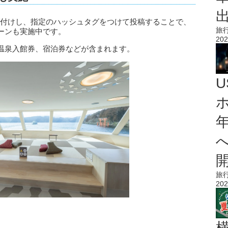
をタグ付けし、指定のハッシュタグをつけて投稿することで、
旅
ーンも実施中です。
202
温泉入館券、宿泊券などが含まれます。
旅
202