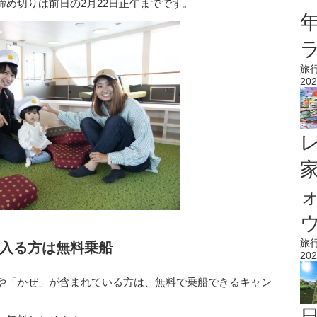
れ、締め切りは前日の2月22日正午までです。
旅
202
ウ
旅
入る方は無料乗船
202
や「かぜ」が含まれている方は、無料で乗船できるキャン