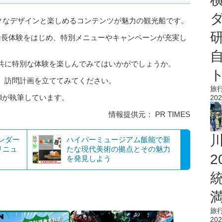
ニークなデザインと楽しめるコンテンツが魅力の観光船です。
船長体験をはじめ、特別メニューやキャンペーンが充実し
共に特別な体験を楽しんでみてはいかがでしょうか。
、訪問計画を立ててみてください。
旅
AIが執筆しています。
202
情報提供元： PR TIMES
ンダー
ハイパーミュージアム飯能で新
リニュ
たな現代美術の拠点とその魅力
を発見しよう
旅
202