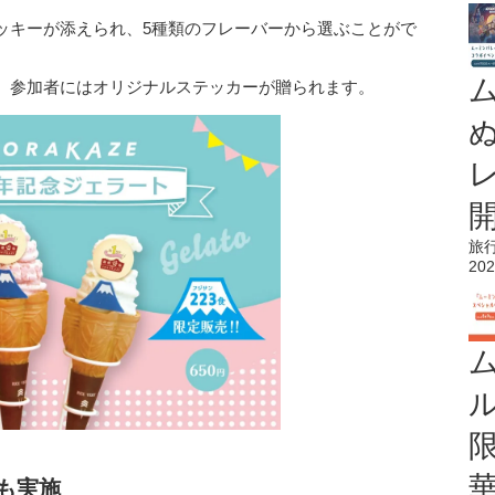
念クッキーが添えられ、5種類のフレーバーから選ぶことがで
、参加者にはオリジナルステッカーが贈られます。
旅
202
ンも実施