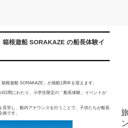
箱根遊船 SORAKAZE の船長体験イ
「箱根遊船 SORAKAZE」が就航1周年を迎えます。
での3日間にわたり、小学生限定の「船長体験」イベントが
を見学し、船内アナウンスを行うことで、子供たちが船長
旅
企画です。