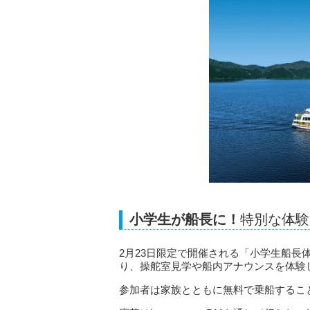
小学生が船長に！
特別な体験
2月23日限定で開催される「小学生船長
り、操舵室見学や船内アナウンスを体験
参加者は家族とともに無料で乗船するこ