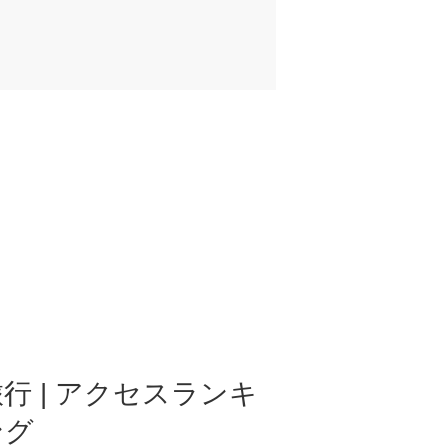
行 | アクセスランキ
ング