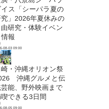
ダイス「シーパラ夏の
研究」2026年夏休みの
自由研究・体験イベン
ト情報
行
6-08-03 09:00
川崎・沖縄オリオン祭
2026 沖縄グルメと伝
統芸能、野外映画まで
満喫できる3日間
行
6-08-05 09:00