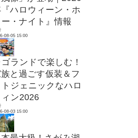
年『ハロウィーン・ホ
ラー・ナイト』情報
行
6-08-05 15:00
レゴランドで楽しむ！
家族と過ごす仮装＆フ
ォトジェニックなハロ
ィン2026
行
6-08-03 15:00
日本最大級！さがみ湖