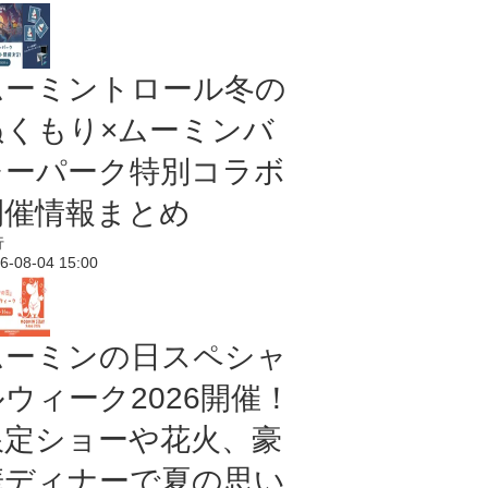
ムーミントロール冬の
ぬくもり×ムーミンバ
レーパーク特別コラボ
開催情報まとめ
行
6-08-04 15:00
ムーミンの日スペシャ
ルウィーク2026開催！
限定ショーや花火、豪
華ディナーで夏の思い