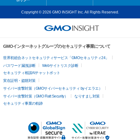
ポリシー
Copyright © 2026 GMO INSIGHT Inc. All Rights Reserved.
GMOインターネットグループのセキュリティ事業について
世界初総合ネットセキュリティサービス「GMOセキュリティ24」
パスワード漏洩診断
Webサイトリスク診断
セキュリティ相談AIチャットボット
実在証明・盗聴対策
サイバー攻撃対策（GMOサイバーセキュリティ byイエラエ）
サイバー攻撃対策（GMO Flatt Security）
なりすまし対策
セキュリティ事業の軌跡