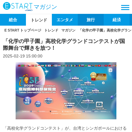
マガジン
総合
エンタメ
旅行
経済
トレンド
E START トップページ
トレンド
マガジン
「化学の甲子園」高校化学グラン
「化学の甲子園」高校化学グランドコンテストが国
際舞台で輝きを放つ！
2025-02-19 15:00:00
「高校化学グランドコンテスト」が、台湾とシンガポールにおける