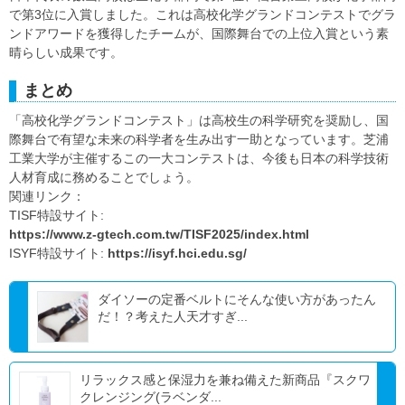
で第3位に入賞しました。これは高校化学グランドコンテストでグラ
ンドアワードを獲得したチームが、国際舞台での上位入賞という素
晴らしい成果です。
まとめ
「高校化学グランドコンテスト」は高校生の科学研究を奨励し、国
際舞台で有望な未来の科学者を生み出す一助となっています。芝浦
工業大学が主催するこの一大コンテストは、今後も日本の科学技術
人材育成に務めることでしょう。
関連リンク：
TISF特設サイト:
https://www.z-gtech.com.tw/TISF2025/index.html
ISYF特設サイト:
https://isyf.hci.edu.sg/
ダイソーの定番ベルトにそんな使い方があったん
だ！？考えた人天才すぎ...
リラックス感と保湿力を兼ね備えた新商品『スクワ
クレンジング(ラベンダ...