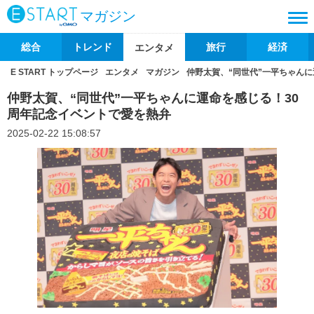
マガジン
総合
トレンド
旅行
経済
エンタメ
E START トップページ
エンタメ
マガジン
仲野太賀、“同世代”一平ちゃん
仲野太賀、“同世代”一平ちゃんに運命を感じる！30
周年記念イベントで愛を熱弁
2025-02-22 15:08:57