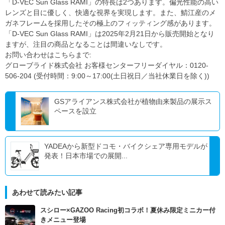
「D-VEC Sun Glass RAMI」の特長は2つあります。偏光性能の高い
レンズと目に優しく、快適な視界を実現します。また、鯖江産のメ
ガネフレームを採用したその極上のフィッティング感があります。
「D-VEC Sun Glass RAMI」は2025年2月21日から販売開始となり
ますが、注目の商品となることは間違いなしです。
お問い合わせはこちらまで:
グローブライド株式会社 お客様センターフリーダイヤル：0120-
506-204 (受付時間：9:00～17:00(土日祝日／当社休業日を除く))
GSアライアンス株式会社が植物由来製品の展示ス
ペースを設立
YADEAから新型ドコモ・バイクシェア専用モデルが
発表！日本市場での展開...
あわせて読みたい記事
スシロー×GAZOO Racing初コラボ！夏休み限定ミニカー付
きメニュー登場