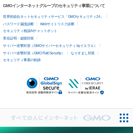
GMOインターネットグループのセキュリティ事業について
世界初総合ネットセキュリティサービス「GMOセキュリティ24」
パスワード漏洩診断
Webサイトリスク診断
セキュリティ相談AIチャットボット
実在証明・盗聴対策
サイバー攻撃対策（GMOサイバーセキュリティ byイエラエ）
サイバー攻撃対策（GMO Flatt Security）
なりすまし対策
セキュリティ事業の軌跡