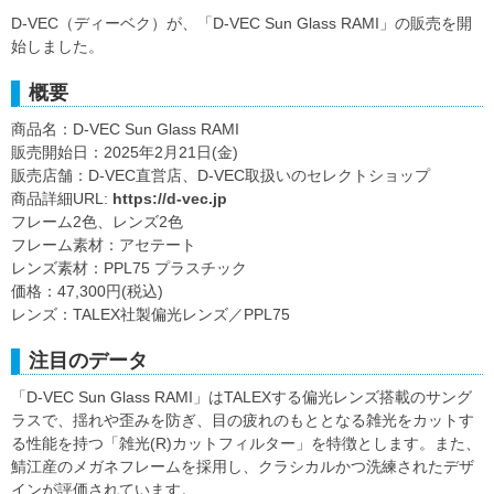
D-VEC（ディーベク）が、「D-VEC Sun Glass RAMI」の販売を開
始しました。
概要
商品名：D-VEC Sun Glass RAMI
販売開始日：2025年2月21日(金)
販売店舗：D-VEC直営店、D-VEC取扱いのセレクトショップ
商品詳細URL:
https://d-vec.jp
フレーム2色、レンズ2色
フレーム素材：アセテート
レンズ素材：PPL75 プラスチック
価格：47,300円(税込)
レンズ：TALEX社製偏光レンズ／PPL75
注目のデータ
「D-VEC Sun Glass RAMI」はTALEXする偏光レンズ搭載のサング
ラスで、揺れや歪みを防ぎ、目の疲れのもととなる雑光をカットす
る性能を持つ「雑光(R)カットフィルター」を特徴とします。また、
鯖江産のメガネフレームを採用し、クラシカルかつ洗練されたデザ
インが評価されています。