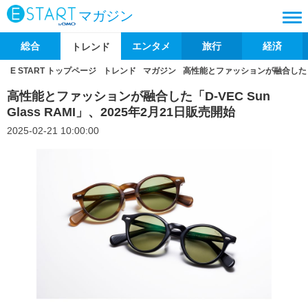
マガジン
総合
エンタメ
旅行
経済
トレンド
E START トップページ
トレンド
マガジン
高性能とファッションが融合した「D-V
高性能とファッションが融合した「D-VEC Sun
Glass RAMI」、2025年2月21日販売開始
2025-02-21 10:00:00