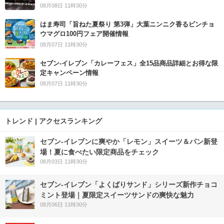
08月08日 11時30分
はま寿司「旨ねた夏祭り 第3弾」大葉ニンニク香るビンチョ
ウマグロ100円フェア開催情報
08月07日 11時30分
セブン‐イレブン「カレーフェス」全15品商品詳細とお得な限
定キャンペーン情報
08月07日 11時30分
トレンド | アクセスランキング
セブン‐イレブンに爽やか「レモン」スイーツ＆パン新登
場！夏に食べたい限定商品をチェック
08月03日 11時30分
セブン‐イレブン「よくばりサンド」シリーズ新作チョコ
ミント登場｜夏限定スイーツサンドの爽快な魅力
08月06日 11時30分