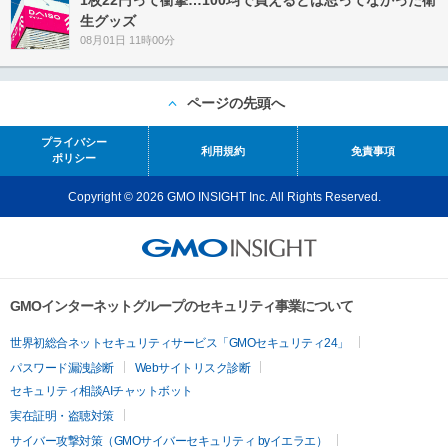
生グッズ
08月01日 11時00分
ページの先頭へ
プライバシー
利用規約
免責事項
ポリシー
Copyright © 2026 GMO INSIGHT Inc. All Rights Reserved.
GMOインターネットグループのセキュリティ事業について
世界初総合ネットセキュリティサービス「GMOセキュリティ24」
パスワード漏洩診断
Webサイトリスク診断
セキュリティ相談AIチャットボット
実在証明・盗聴対策
サイバー攻撃対策（GMOサイバーセキュリティ byイエラエ）