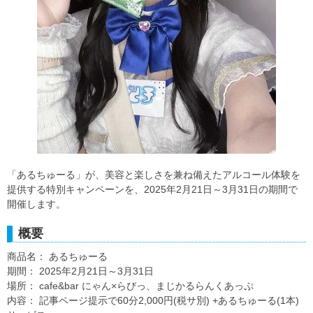
「あるちゅーる」が、美容と楽しさを兼ね備えたアルコール体験を
提供する特別キャンペーンを、2025年2月21日～3月31日の期間で
開催します。
概要
商品名： あるちゅーる
期間： 2025年2月21日～3月31日
場所： cafe&bar にゃん×らびっ、まじかるらんくあっぷ
内容： 記事ページ提示で60分2,000円(税サ別) +あるちゅーる(1本)