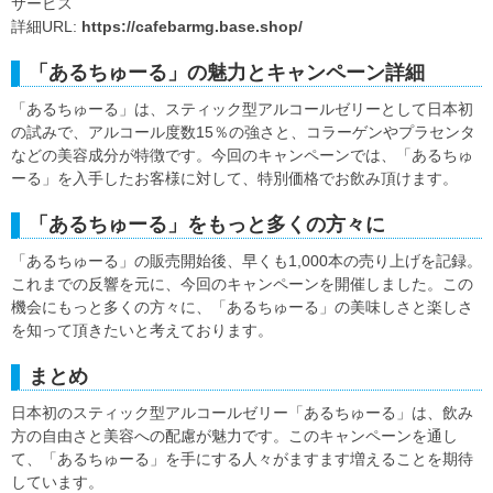
サービス
詳細URL:
https://cafebarmg.base.shop/
「あるちゅーる」の魅力とキャンペーン詳細
「あるちゅーる」は、スティック型アルコールゼリーとして日本初
の試みで、アルコール度数15％の強さと、コラーゲンやプラセンタ
などの美容成分が特徴です。今回のキャンペーンでは、「あるちゅ
ーる」を入手したお客様に対して、特別価格でお飲み頂けます。
「あるちゅーる」をもっと多くの方々に
「あるちゅーる」の販売開始後、早くも1,000本の売り上げを記録。
これまでの反響を元に、今回のキャンペーンを開催しました。この
機会にもっと多くの方々に、「あるちゅーる」の美味しさと楽しさ
を知って頂きたいと考えております。
まとめ
日本初のスティック型アルコールゼリー「あるちゅーる」は、飲み
方の自由さと美容への配慮が魅力です。このキャンペーンを通し
て、「あるちゅーる」を手にする人々がますます増えることを期待
しています。