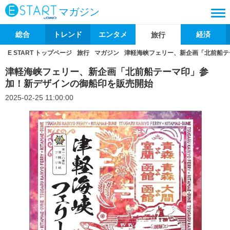
マガジン
総合
トレンド
エンタメ
経済
旅行
E START トップページ
旅行
マガジン
津軽海峡フェリー、新企画「北前船テ
津軽海峡フェリー、新企画「北前船テーマ印」参
加！新デザインの御船印を販売開始
2025-02-25 11:00:00