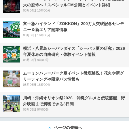
大の恐怖へ！スペシャルCM公開とイベント詳細
08月04日 15時00分
富士急ハイランド「ZOKKON」200万人突破記念セレモ
ニー＆新エリア開業情報
08月06日 16時00分
横浜・八景島シーパラダイス「シーパラ夏の研究」2026
年夏休みの自由研究・体験イベント情報
08月03日 9時00分
ムーミンバレーパーク夏イベント徹底解説！花火や新グ
リーティングや限定パス情報も
08月06日 16時00分
川崎・沖縄オリオン祭2026 沖縄グルメと伝統芸能、野
外映画まで満喫できる3日間
08月05日 9時00分
ページの先頭へ