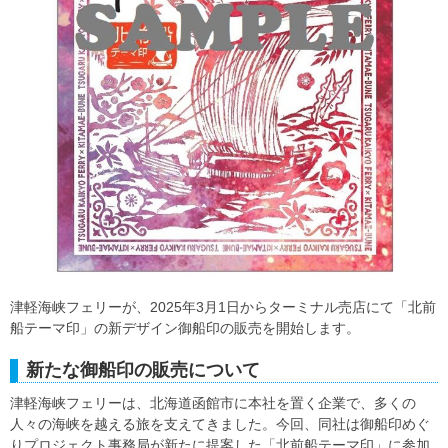
津軽海峡フェリーが、2025年3月1日からターミナル売店にて「北前
船テーマ印」の新デザイン御船印の販売を開始します。
新たな御船印の販売について
津軽海峡フェリーは、北海道函館市に本社を置く企業で、多くの
人々の海峡を越える旅を支えてきました。今回、同社は御船印めぐ
りプロジェクト事務局が新たに提案した「北前船テーマ印」に参加