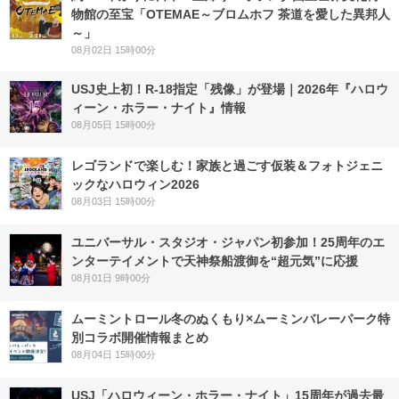
物館の至宝「OTEMAE～ブロムホフ 茶道を愛した異邦人
～」
08月02日 15時00分
USJ史上初！R-18指定「残像」が登場｜2026年『ハロウ
ィーン・ホラー・ナイト』情報
08月05日 15時00分
レゴランドで楽しむ！家族と過ごす仮装＆フォトジェニ
ックなハロウィン2026
08月03日 15時00分
ユニバーサル・スタジオ・ジャパン初参加！25周年のエ
ンターテイメントで天神祭船渡御を“超元気”に応援
08月01日 9時00分
ムーミントロール冬のぬくもり×ムーミンバレーパーク特
別コラボ開催情報まとめ
08月04日 15時00分
USJ「ハロウィーン・ホラー・ナイト」15周年が過去最