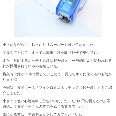
小さいながらに、しっかりリムーバーも付いていました！
間違えてとじてしまっても簡単に針を取り外せて安心です。
また、対応するホッチキス針は10号針と、一般的によく使われれる
針が採用されているのも嬉しい点。
購入時は針が50本付属しているので、買ってすぐに使えるのも助か
ります◎
今回は、ダイソーの『マイクロミニホッチキス（10号針）』をご紹
介しました。
小さくて使い心地も申し分ないのに、たった100円で買えるのが不
思議…！ダイソーさんの本気を感じる文具でした。
気になる方は、早速チェックしてみてくださいね！