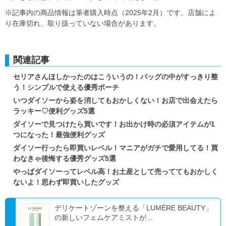
※記事内の商品情報は筆者購入時点（2025年2月）です。店舗によ
り在庫切れ、取り扱っていない場合があります。
関連記事
セリアさんほしかったのはこういうの！バッグの中がすっきり整
う！シンプルで使える優秀ポーチ
いつダイソーから姿を消してもおかしくない！お店で出会えたら
ラッキー♡便利グッズ5選
ダイソーで見つけたら買いです！お出かけ時の必須アイテムが1
つになった！最強便利グッズ
ダイソー行ったら即買いレベル！マニアがガチで愛用してる！買
わなきゃ後悔する優秀グッズ5選
やっぱダイソーってレベル高！お土産として売っててもおかしく
ないよ！思わず即買いしたグッズ
デリケートゾーンを整える「LUMÉRE BEAUTY」
の新しいフェムケアミストが...