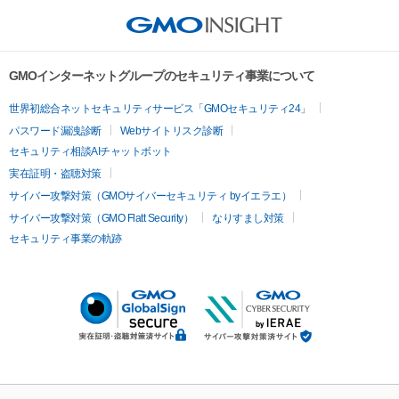
GMOインターネットグループのセキュリティ事業について
世界初総合ネットセキュリティサービス「GMOセキュリティ24」
パスワード漏洩診断
Webサイトリスク診断
セキュリティ相談AIチャットボット
実在証明・盗聴対策
サイバー攻撃対策（GMOサイバーセキュリティ byイエラエ）
サイバー攻撃対策（GMO Flatt Security）
なりすまし対策
セキュリティ事業の軌跡