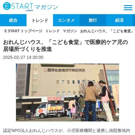
マガジン
総合
エンタメ
旅行
経済
トレンド
E START トップページ
トレンド
マガジン
おれんじハウス、「こども食堂」
おれんじハウス、「こども食堂」で医療的ケア児の
居場所づくりを推進
2025-02-27 14:30:00
認定NPO法人おれんじハウスが、小児医療機関と連携し病院敷地内