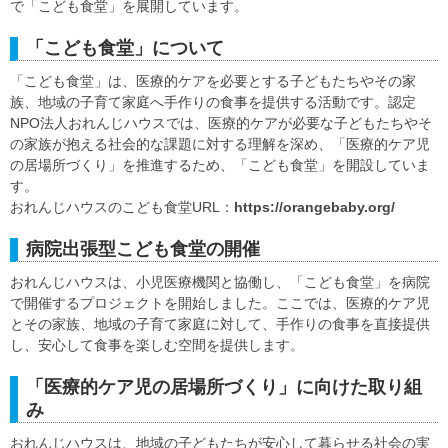
で「こども食堂」を展開しています。
「こども食堂」について
「こども食堂」は、医療的ケアを必要とする子どもたちやその家
族、地域の子育て家庭へ手作りの食事を提供する活動です。認定
NPO法人おれんじハウスでは、医療的ケアが必要な子どもたちやそ
の家族が抱える社会的な課題に対する理解を深め、「医療的ケア児
の居場所づくり」を推進するため、「こども食堂」を開設していま
す。
おれんじハウスのこども食堂URL：
https://orangebaby.org/
病院出張型こども食堂の開催
おれんじハウスは、小児医療機関と協働し、「こども食堂」を病院
で開催するプロジェクトを開始しました。ここでは、医療的ケア児
とその家族、地域の子育て家庭に対して、手作りの食事を直接提供
し、安心して食事を楽しむ空間を提供します。
「医療的ケア児の居場所づくり」に向けた取り組
み
おれんじハウスは、地域の子どもたちが安心して暮らせる社会の実