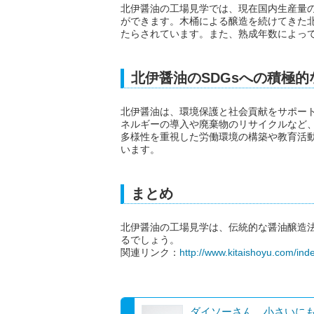
北伊醤油の工場見学では、現在国内生産量
ができます。木桶による醸造を続けてきた
たらされています。また、熟成年数によっ
北伊醤油のSDGsへの積極的
北伊醤油は、環境保護と社会貢献をサポート
ネルギーの導入や廃棄物のリサイクルなど
多様性を重視した労働環境の構築や教育活
います。
まとめ
北伊醤油の工場見学は、伝統的な醤油醸造法
るでしょう。
関連リンク：
http://www.kitaishoyu.com/ind
ダイソーさん…小さいに