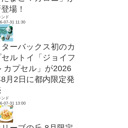
新登場！
レンド
6-07-31 11:30
スターバックス初のカ
プセルトイ「ジョイフ
 カプセル」が2026
年8月2日に都内限定発
売
レンド
6-07-31 13:00
オリーブの丘 8月限定