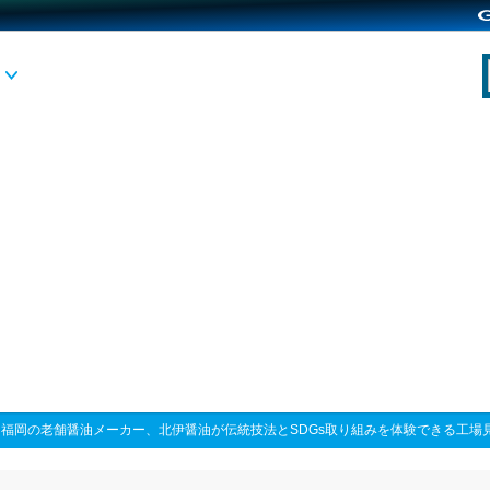
>
福岡の老舗醤油メーカー、北伊醤油が伝統技法とSDGs取り組みを体験できる工場