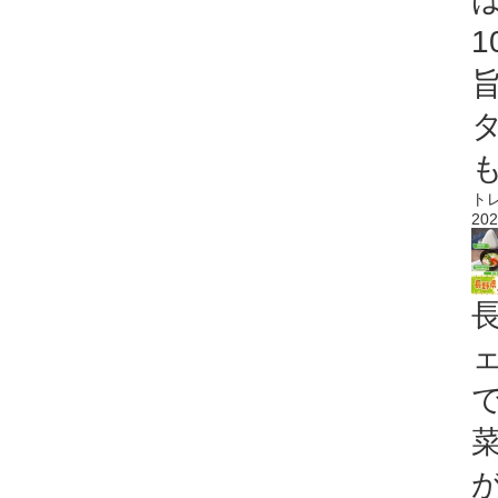
ト
202