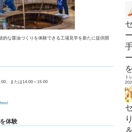
伝統的な醤油づくりを体験できる工場見学を新たに提供開
ト
0、または14:00～15:00
202
.html
を体験