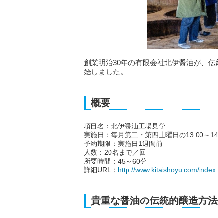
創業明治30年の有限会社北伊醤油が、
始しました。
概要
項目名：北伊醤油工場見学
実施日：毎月第二・第四土曜日の13:00～14:0
予約期限：実施日1週間前
人数：20名まで／回
所要時間：45～60分
詳細URL：
http://www.kitaishoyu.com/index
貴重な醤油の伝統的醸造方法