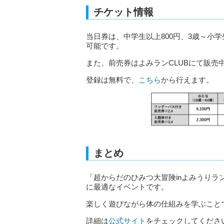
チケット情報
当日券は、中学生以上800円、3歳～小
可能です。
また、前売券はよみランCLUBにて販売
登録は無料で、
こちら
から行えます。
まとめ
「超からだのひみつ大冒険inよみうり
に最適なイベントです。
楽しく遊びながら体の仕組みを学ぶこと
詳細は
公式サイト
をチェックしてくださ