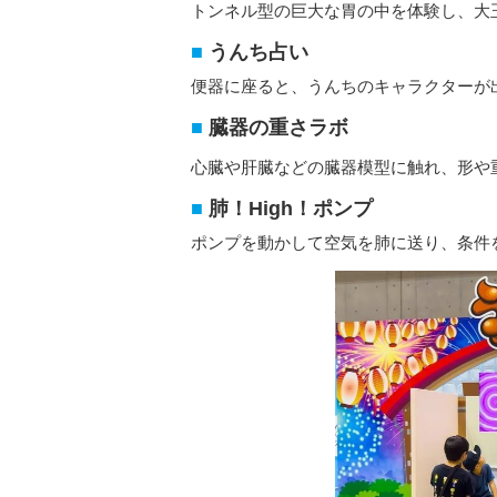
トンネル型の巨大な胃の中を体験し、大
うんち占い
便器に座ると、うんちのキャラクターが
臓器の重さラボ
心臓や肝臓などの臓器模型に触れ、形や
肺！High！ポンプ
ポンプを動かして空気を肺に送り、条件