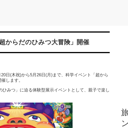
超からだのひみつ大冒険」開催
20日(木祝)から5月26日(月)まで、科学イベント「超から
開催します。
のひみつ」に迫る体験型展示イベントとして、親子で楽し
旅