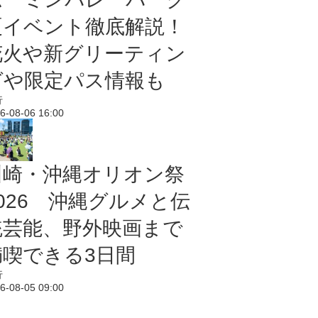
夏イベント徹底解説！
花火や新グリーティン
グや限定パス情報も
行
6-08-06 16:00
川崎・沖縄オリオン祭
2026 沖縄グルメと伝
統芸能、野外映画まで
満喫できる3日間
行
6-08-05 09:00