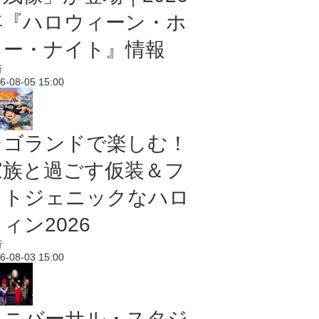
年『ハロウィーン・ホ
ラー・ナイト』情報
行
6-08-05 15:00
レゴランドで楽しむ！
家族と過ごす仮装＆フ
ォトジェニックなハロ
ィン2026
行
6-08-03 15:00
ユニバーサル・スタジ