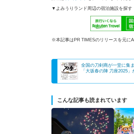
▼よみうりランド周辺の宿泊施設を探す
※本記事はPR TIMESのリリースを元に
全国の刀剣商が一堂に集
「大坂春の陣 刀座2025
こんな記事も読まれています