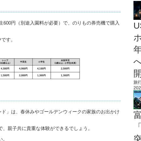
学生600円（別途入園料が必要）で、のりもの券売機で購入
中です。
旅
202
ランド」は、春休みやゴールデンウィークの家族のお出かけ
「
で、親子共に貴重な体験ができるでしょう。
い。