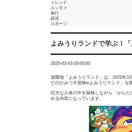
トレンド
エンタメ
旅行
経済
スポーツ
よみうりランドで学ぶ！「
2025-03-03 09:00:00
遊園地「よみうりランド」は、2025年3月
だのひみつ大冒険inよみうりランド」を
巨大な人体の中を探検しながら「からだ
める内容になっています。