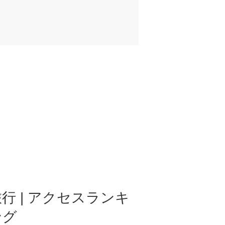
行 | アクセスランキ
ング