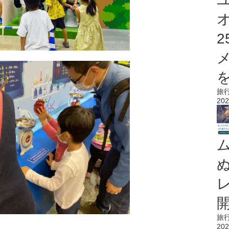
を
旅
202
旅
202