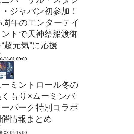
オ・ジャパン初参加！
25周年のエンターテイ
メントで天神祭船渡御
“超元気”に応援
行
6-08-01 09:00
ムーミントロール冬の
ぬくもり×ムーミンバ
レーパーク特別コラボ
開催情報まとめ
行
6-08-04 15:00