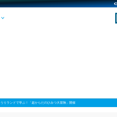
みうりランドで学ぶ！「超からだのひみつ大冒険」開催