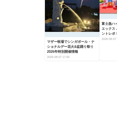
富士急ハ
エックス
ントレポ
2026-08-07 
マザー牧場でシンガポール・ナ
ショナルデー花火&盆踊り祭り
2026年特別開催情報
2026-08-07 17:00