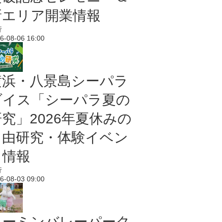
新エリア開業情報
行
6-08-06 16:00
横浜・八景島シーパラ
ダイス「シーパラ夏の
研究」2026年夏休みの
自由研究・体験イベン
ト情報
行
6-08-03 09:00
ムーミンバレーパーク