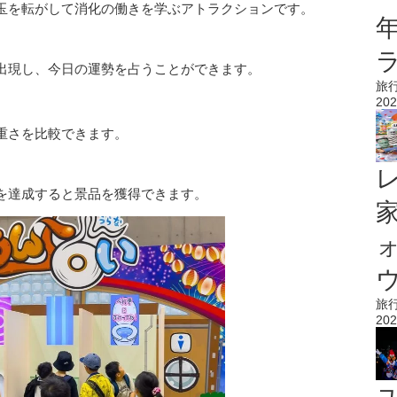
玉を転がして消化の働きを学ぶアトラクションです。
出現し、今日の運勢を占うことができます。
旅
202
重さを比較できます。
を達成すると景品を獲得できます。
ウ
旅
202