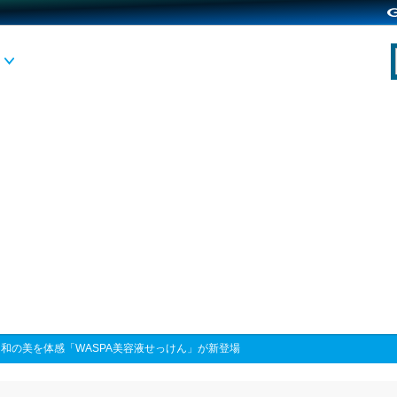
>
和の美を体感「WASPA美容液せっけん」が新登場