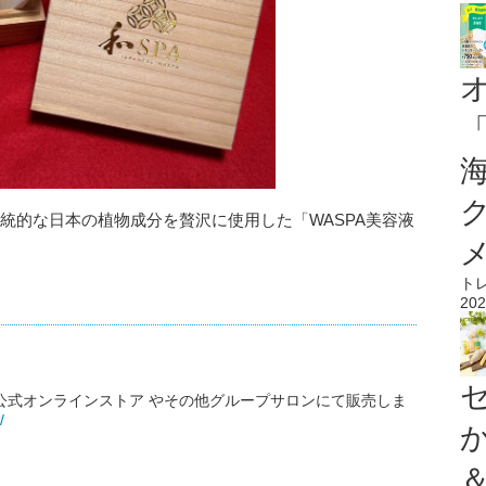
伝統的な日本の植物成分を贅沢に使用した「WASPA美容液
ト
202
店や公式オンラインストア やその他グループサロンにて販売しま
/