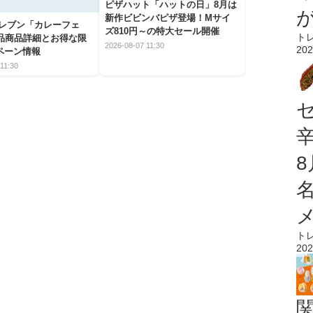
ピザハット「ハットの日」8月は
新作ビビンバピザ登場！Mサイ
イレブン「カレーフェ
ズ810円～の特大セール開催
ト
5品商品詳細とお得な限
2026-08-07 11:30
202
ペーン情報
11:30
ト
202