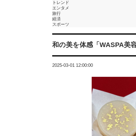
トレンド
エンタメ
旅行
経済
スポーツ
和の美を体感「WASPA美
2025-03-01 12:00:00