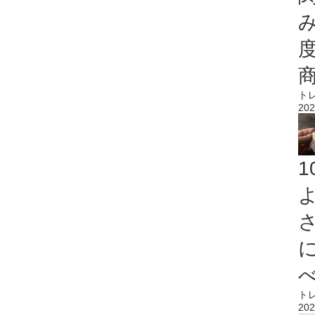
ト
202
ト
202