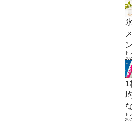
氷
ト
202
1
ト
202