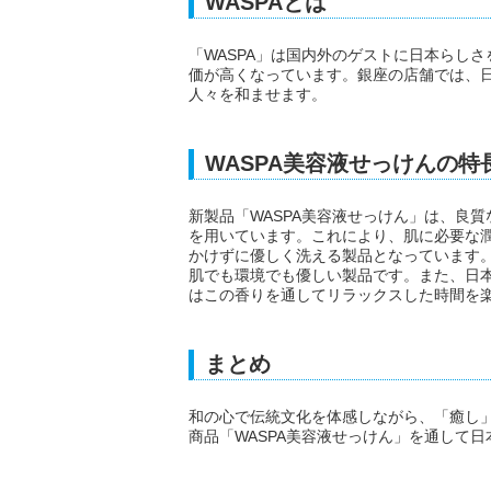
WASPAとは
「WASPA」は国内外のゲストに日本らし
価が高くなっています。銀座の店舗では、
人々を和ませます。
WASPA美容液せっけんの特
新製品「WASPA美容液せっけん」は、良
を用いています。これにより、肌に必要な
かけずに優しく洗える製品となっています
肌でも環境でも優しい製品です。また、日
はこの香りを通してリラックスした時間を
まとめ
和の心で伝統文化を体感しながら、「癒し」
商品「WASPA美容液せっけん」を通して