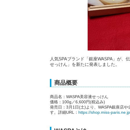
人気SPAブランド「銀座WASPA」が、
せっけん」を新たに発表しました。
商品概要
商品名：WASPA美容液せっけん
価格：100g／6,600円(税込み)
発売日：3月1日(土)より、WASPA銀座
す。詳細URL：
https://shop.miss-paris.ne.jp