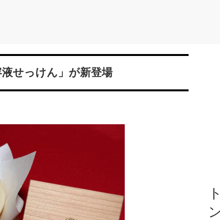
容液せっけん」が新登場
ト