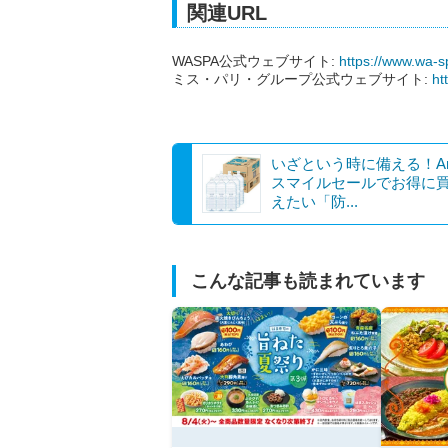
関連URL
WASPA公式ウェブサイト:
https://www.wa-sp
ミス・パリ・グループ公式ウェブサイト:
ht
いざという時に備える！Am
スマイルセールでお得に
えたい「防...
こんな記事も読まれています