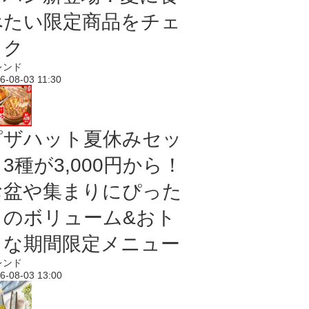
べたい限定商品をチェ
ック
レンド
6-08-03 11:30
ピザハット夏休みセッ
3種が3,000円から！
お盆や集まりにぴった
りのボリューム&おト
クな期間限定メニュー
レンド
6-08-03 13:00