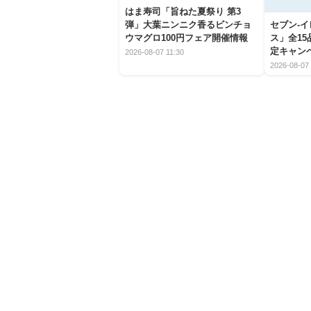
はま寿司「旨ねた夏祭り 第3
弾」大葉ニンニク香るビンチョ
セブン‐
ウマグロ100円フェア開催情報
ス」全1
定キャン
2026-08-07 11:30
2026-08-07 